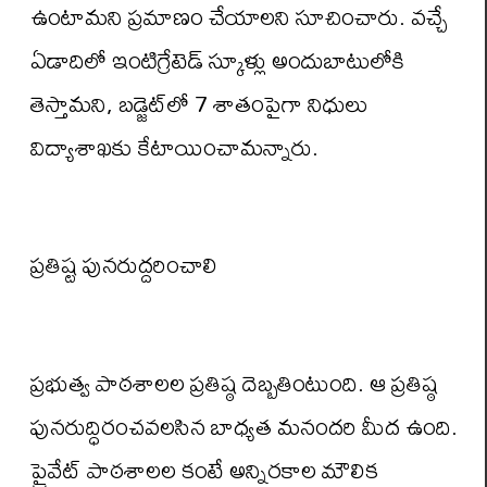
ఉంటామని ప్రమాణం చేయాలని సూచించారు. వచ్చే
ఏడాదిలో ఇంటిగ్రేటెడ్ స్కూళ్లు అందుబాటులోకి
తెస్తామని, బడ్జెట్‌లో 7 శాతంపైగా నిధులు
విద్యాశాఖకు కేటాయించామన్నారు.
ప్రతిష్ట పునరుద్దరించాలి
ప్రభుత్వ పాఠశాలల ప్రతిష్ఠ దెబ్బతింటుంది. ఆ ప్రతిష్ఠ
పునరుద్ధిరంచవలసిన బాధ్యత మనందరి మీద ఉంది.
ప్రైవేట్ పాఠశాలల కంటే అన్నిరకాల మౌలిక