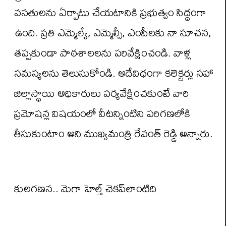
వసతులను ఏర్పాటు చేయటానికి ప్రభుత్వం సిద్ధంగా
ఉంది. ప్రతి ఎమ్మెల్యే, ఎమ్మెల్సీ, ఎంపీలకు నా సూచన,
తప్పకుండా పాఠశాలలను పరివేక్షించండి. వాళ్ల
సమస్యలను తెలుసుకోండి. అదేవిధంగా కలెక్టర్లు సహా
జిల్లాస్థాయి అధికారులు పర్యవేక్షించకుంటే వారి
ప్రమోషన్ల విషయంలో వీటన్నింటిని పరిగణలోకి
తీసుకుంటాం అని ముఖ్యమంత్రి రేవంత్ రెడ్డి అన్నారు.
కులగణన.. మెగా హెల్త్ చెకప్‌లాంటిది