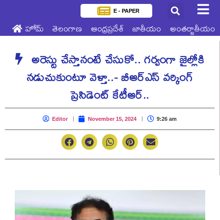
E - PAPER
హోమ్
తెలంగాణ
ఆంధ్రప్రదేశ్
జాతీయం
అంతర్జాతీయం
అరెస్టు చేస్తానంటే చేసుకో.. గర్వంగా జైల్లోకి
నడుచుకుంటూ వెళ్తా..- బీఆర్ఎస్ వర్కింగ్
ప్రెసిడెంట్ కేటీఆర్..
Editor
November 15, 2024
9:26 am