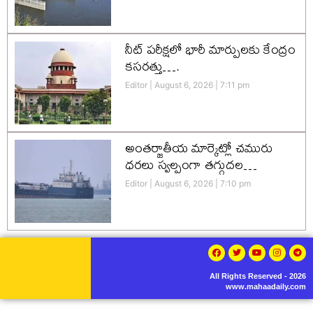
నీట్ పరీక్షలో భారీ మార్పులకు కేంద్రం
కసరత్తు….
Editor
August 6, 2026
7:11 pm
అంతర్జాతీయ మార్కెట్లో చమురు
ధరలు స్వల్పంగా తగ్గుదల…
Editor
August 6, 2026
7:10 pm
All Rights Reserved - 2026
www.mahaadaily.com