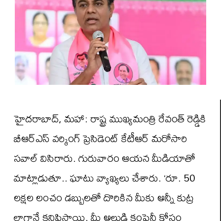
హైదరాబాద్, మహా: రాష్ట్ర ముఖ్యమంత్రి రేవంత్ రెడ్డికి
బీఆర్ఎస్ వర్కింగ్ ప్రెసిడెంట్ కేటీఆర్ మరోసారి
సవాల్ విసిరారు. గురువారం ఆయన మీడియాతో
మాట్లాడుతూ.. ఘాటు వ్యాఖ్యలు చేశారు. ‘రూ. 50
లక్షల లంచం డబ్బులతో దొరికిన మీకు అన్నీ కుట్ర
లాగానే కనిపిస్తాయి. మీ అల్లుడి కంపెనీ కోసం