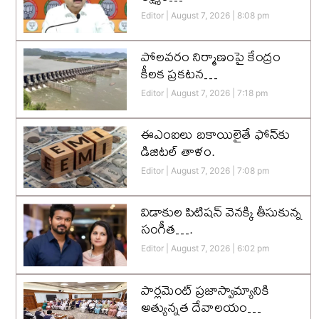
Editor
August 7, 2026
8:08 pm
పోలవరం నిర్మాణంపై కేంద్రం
కీలక ప్రకటన…
Editor
August 7, 2026
7:18 pm
ఈఎంఐలు బకాయిలైతే ఫోన్‌కు
డిజిటల్ తాళం.
Editor
August 7, 2026
7:08 pm
విడాకుల పిటిషన్ వెనక్కి తీసుకున్న
సంగీత….
Editor
August 7, 2026
6:02 pm
పార్లమెంట్ ప్రజాస్వామ్యానికి
అత్యున్నత దేవాలయం…