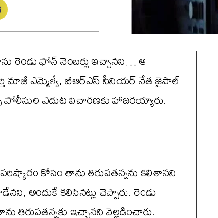
ను రెండు ఫోన్ నెంబర్లు ఇచ్చానని… ఆ
తి మాజీ ఎమ్మెల్యే, బీఆర్ఎస్ సీనియర్ నేత జైపాల్
ల్స్ పోలీసుల ఎదుట విచారణకు హాజరయ్యారు.
ష్కారం కోసం తాను తిరుపతన్నను కలిశానని
నని, అందుకే కలిసినట్లు చెప్పారు. రెండు
తాను తిరుపతన్నకు ఇచ్చానని వెల్లడించారు.