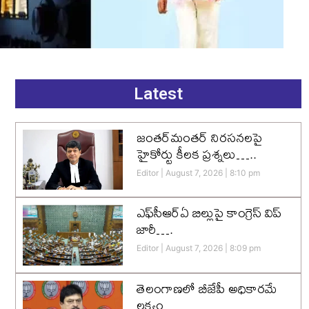
Latest
జంతర్‌మంతర్ నిరసనలపై
హైకోర్టు కీలక ప్రశ్నలు…..
Editor
August 7, 2026
8:10 pm
ఎఫ్‌సీఆర్‌ఏ బిల్లుపై కాంగ్రెస్ విప్
జారీ….
Editor
August 7, 2026
8:09 pm
తెలంగాణలో బీజేపీ అధికారమే
లక్ష్యం…