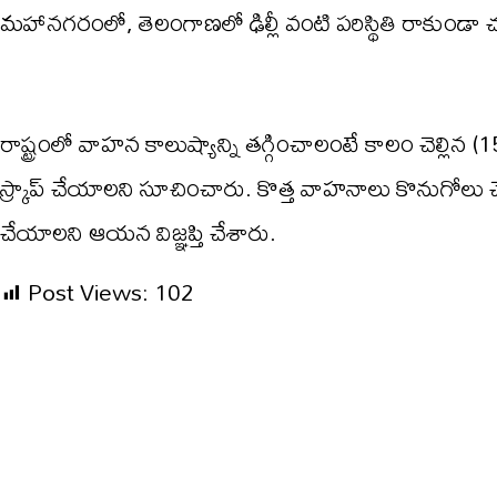
మహానగరంలో, తెలంగాణలో ఢిల్లీ వంటి పరిస్థితి రాకుండా
రాష్ట్రంలో వాహన కాలుష్యాన్ని తగ్గించాలంటే కాలం చెల్లిన
స్క్రాప్ చేయాలని సూచించారు. కొత్త వాహనాలు కొనుగోలు చ
చేయాలని ఆయన విజ్ఞప్తి చేశారు.
Post Views:
102