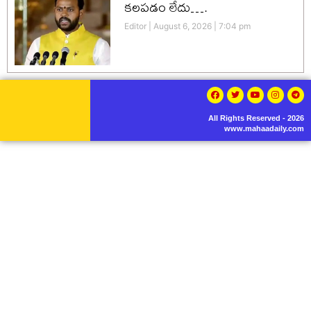
కలపడం లేదు….
Editor
August 6, 2026
7:04 pm
All Rights Reserved - 2026
www.mahaadaily.com