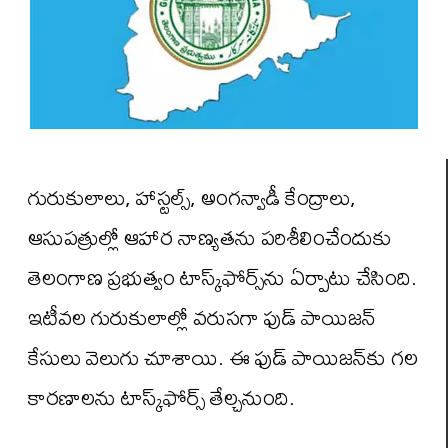
గురుకులాలు, హాస్టల్స్, అంగన్వాడీ కేంద్రాలు,
ఆసుపత్రుల్లో ఆహార నాణ్యతను పరిశీలించేందుకు
తెలంగాణ ప్రభుత్వం టాస్క్‌ఫోర్స్‌ను ఏర్పాటు చేసింది.
ఇటీవల గురుకులాల్లో వరుసగా ఫుడ్ పాయిజన్
కేసులు వెలుగు చూశాయి. ఈ ఫుడ్ పాయిజన్‌‌కు గల
కారణాలను టాస్క్‌ఫోర్స్ తేల్చనుంది.