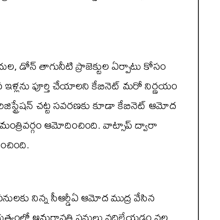
ల, డోన్ తాగునీటి ప్రాజెక్టుల ఏర్పాటు కోసం
చిన ఇళ్లను పూర్తి చేయాలని కేబినెట్ మరో నిర్ణయం
ిజిస్ట్రేషన్ చట్ట సవరణకు కూడా కేబినెట్ ఆమోద
ంత్రివర్గం ఆమోదించింది. వాట్సాప్ ద్వారా
ించింది.
ులకు నిన్న సీఆర్డీఏ ఆమోద ముద్ర వేసిన
్రభుత్వంలో అమరావతి పనులు వదిలేయడం వల్ల