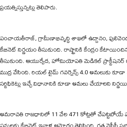
ప్రయత్నిస్తున్నట్లు తెలిపారు.
పంచాయతీరాజ్, గ్రామీణాభివృద్ధి శాఖలో ఉద్దానం, పులివెందు
కేబినెట్ నిర్ణయం తీసుకుంది. రాష్ట్రానికి కేంద్రం కేటాయిం
తీసుకుంది. ఆయుర్వేద, హోమియోపతి మెడికల్ ప్రాక్టీషనర్ ర
ముద్ర వేసింది. రియల్ టైమ్ గవర్నెన్స్ 4.0 అమలుకు కూడా మ
సర్టిఫికెట్లు ఇచ్చే విధానానికి కూడా అమలు చేయాలని నిర్ణయ
అమరావతి రాజధానిలో 11 వేల 471 కోట్లతో చేపట్టబోయే పన
పనులకు కేబినెట్ ఇవాళ ఆమోదం తెలిపింది. గత వైసీపీ ప