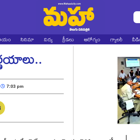
ాతీయం
సినిమా
విద్య
క్రీడలు
ఆరోగ్యం
గ్యాలరీ
వీడ
ర్ణయాలు..
7:03 pm