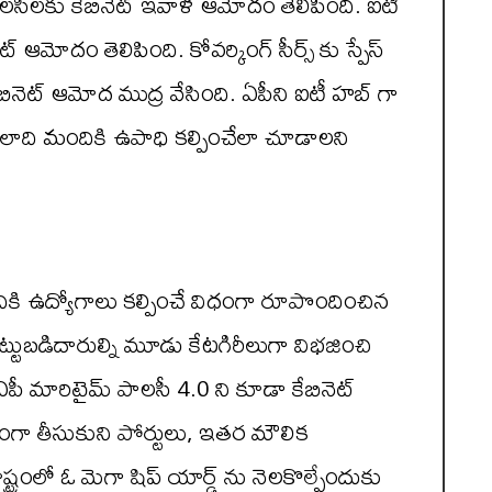
ని పాలసీలకు కేబినెట్ ఇవాళ ఆమోదం తెలిపింది. ఐటీ
్ ఆమోదం తెలిపింది. కోవర్కింగ్ సీర్స్ కు స్పేస్
ినెట్ ఆమోద ముద్ర వేసింది. ఏపీని ఐటీ హబ్ గా
షలాది మందికి ఉపాధి కల్పించేలా చూడాలని
 మందికి ఉద్యోగాలు కల్పించే విధంగా రూపొందించిన
ెట్టుబడిదారుల్ని మూడు కేటగిరీలుగా విభజించి
. ఏపీ మారిటైమ్ పాలసీ 4.0 ని కూడా కేబినెట్
్యంగా తీసుకుని పోర్టులు, ఇతర మౌలిక
రంలో ఓ మెగా షిప్ యార్డ్ ను నెలకొల్పేందుకు