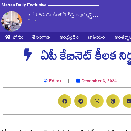
Mahaa Daily Exclusive
ఒకే గొడుగు కిందికిరోడ్ల అభివృద్ధి…..
Editor
హోమ్
తెలంగాణ
ఆంధ్రప్రదేశ్
జాతీయం
అంతర్జ
ఏపీ కేబినెట్ కీలక ని
Editor
December 3, 2024