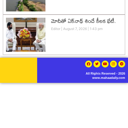
మోదీతో ఏక్‌నాథ్ శిందే కీలక భేటీ.
Editor
August 7, 2026
1:43 pm
All Rights Reserved - 2026
www.mahaadaily.com