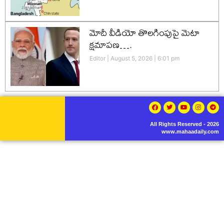
మోదీ వీడియో తొలగింపుపై మెటా
క్షమాపణ….
Editor
August 5, 2026
6:01 pm
All Rights Reserved - 2026
www.mahaadaily.com