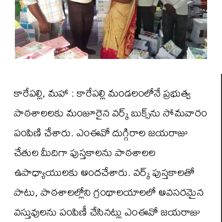
కారేపల్లి, మహా : కారేపల్లి మండలంలోనే ప్రభుత్వ
పాఠశాలలకు మంజూరైన వర్క్‌ బుక్స్‌ను సోమవారం
పంపిణి చేశారు. ఎంఈవో దుగ్గిరాల జయరాజు
చేతుల మీదిగా పుస్తకాలను పాఠశాలల
ఉపాధ్యాయులకు అందచేశారు. వర్క్‌ పుస్తకాలతో
పాటు, పాఠశాలల్లోని గ్రంథాలయాలలో అవసరమైన
వస్తువులను పంపిణీ చేసినట్లు ఎంఈవో జయరాజు