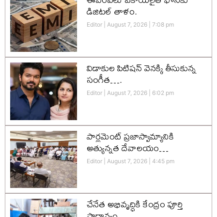
డిజిటల్ తాళం.
Editor
August 7, 2026
7:08 pm
విడాకుల పిటిషన్ వెనక్కి తీసుకున్న
సంగీత….
Editor
August 7, 2026
6:02 pm
పార్లమెంట్ ప్రజాస్వామ్యానికి
అత్యున్నత దేవాలయం…
Editor
August 7, 2026
4:45 pm
చేనేత అభివృద్ధికి కేంద్రం పూర్తి
ప్రాధాన్యం….