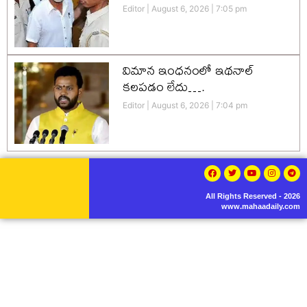
Editor
August 6, 2026
7:05 pm
విమాన ఇంధనంలో ఇథనాల్
కలపడం లేదు….
Editor
August 6, 2026
7:04 pm
All Rights Reserved - 2026
www.mahaadaily.com