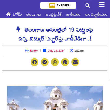
E - PAPER
హోమ్
తెలంగాణ
ఆంధ్రప్రదేశ్
జాతీయం
అంతర్జాతీయం
తెలంగాణ అసెంబ్లీలో 19 పద్దులపై
చర్చ..విద్యుత్‌ సెక్టార్‌పై వాడీవేడిగా..!
Editor
July 29, 2024
1:11 pm