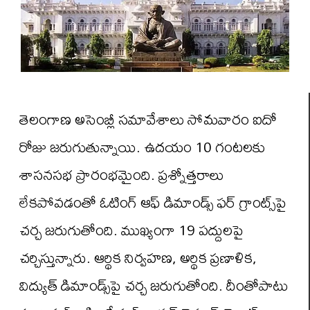
తెలంగాణ అసెంబ్లీ సమావేశాలు సోమవారం ఐదో
రోజు జరుగుతున్నాయి. ఉదయం 10 గంటలకు
శాసనసభ ప్రారంభమైంది. ప్రశ్నోత్తరాలు
లేకపోవడంతో ఓటింగ్ ఆఫ్ డిమాండ్స్ ఫర్ గ్రాంట్స్‌పై
చర్చ జరుగుతోంది. ముఖ్యంగా 19 పద్దులపై
చర్చిస్తున్నారు. ఆర్థిక నిర్వహణ, అర్థిక ప్రణాళిక,
విద్యుత్ డిమాండ్స్‌పై చర్చ జరుగుతోంది. దీంతోపాటు