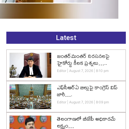
Latest
జంతర్‌మంతర్ నిరసనలపై
హైకోర్టు కీలక ప్రశ్నలు…..
Editor
August 7, 2026
8:10 pm
ఎఫ్‌సీఆర్‌ఏ బిల్లుపై కాంగ్రెస్ విప్
జారీ….
Editor
August 7, 2026
8:09 pm
తెలంగాణలో బీజేపీ అధికారమే
లక్ష్యం…