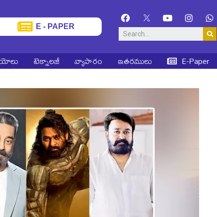
E - PAPER
ియోలు
టెక్నాలజీ
వ్యాపారం
ఇతరములు
E-Paper