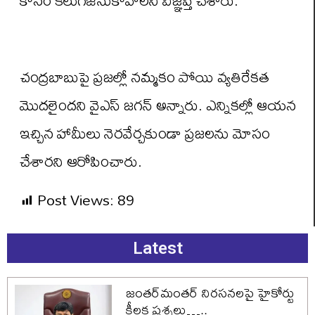
కోసం కలుగజేసుకోవాలని విజ్ఞప్తి చేశారు.
చంద్రబాబుపై ప్రజల్లో నమ్మకం పోయి వ్యతిరేకత
మొదలైందని వైఎస్ జగన్ అన్నారు. ఎన్నికల్లో ఆయన
ఇచ్చిన హామీలు నెరవేర్చకుండా ప్రజలను మోసం
చేశారని ఆరోపించారు.
Post Views:
89
Latest
జంతర్‌మంతర్ నిరసనలపై హైకోర్టు
కీలక ప్రశ్నలు…..