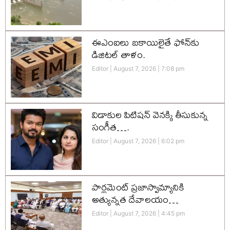
ఈఎంఐలు బకాయిలైతే ఫోన్‌కు
డిజిటల్ తాళం.
Editor
August 7, 2026
7:08 pm
విడాకుల పిటిషన్ వెనక్కి తీసుకున్న
సంగీత….
Editor
August 7, 2026
6:02 pm
పార్లమెంట్ ప్రజాస్వామ్యానికి
అత్యున్నత దేవాలయం…
Editor
August 7, 2026
4:45 pm