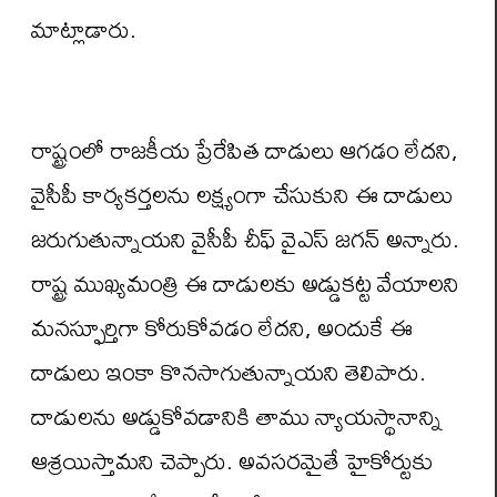
మాట్లాడారు.
రాష్ట్రంలో రాజకీయ ప్రేరేపిత దాడులు ఆగడం లేదని,
వైసీపీ కార్యకర్తలను లక్ష్యంగా చేసుకుని ఈ దాడులు
జరుగుతున్నాయని వైసీపీ చీఫ్ వైఎస్ జగన్ అన్నారు.
రాష్ట్ర ముఖ్యమంత్రి ఈ దాడులకు అడ్డుకట్ట వేయాలని
మనస్ఫూర్తిగా కోరుకోవడం లేదని, అందుకే ఈ
దాడులు ఇంకా కొనసాగుతున్నాయని తెలిపారు.
దాడులను అడ్డుకోవడానికి తాము న్యాయస్థానాన్ని
ఆశ్రయిస్తామని చెప్పారు. అవసరమైతే హైకోర్టుకు