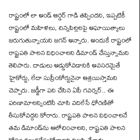
రాష్ట్రంలో లా అండ్ ఆర్డర్ గాడి తప్పిందని, ఇప్పటికీ
రాష్ట్రంలో మహిళలు, చిన్నపిల్లలపై అఘాయిత్యాలు
జరుగుతున్నాయని జగన్ అన్నారు. అందుకే రాష్ట్రంలో
రాష్ట్రపతి పాలన విధించాలని డిమాండ్ చేస్తున్నామని
తెలిపారు. దాడులు అడ్డుకోవడానికి అవసరమైతే
హైకోర్టు, లేదా సుప్రీంకోర్టునైనా ఆశ్రయిస్తామని
చెప్పారు. జడ్జీగా పని చేసిన ఏపీ గవర్నర్.. ఈ
పరిణామాలన్నింటినీ చూసి వదిలేసే ధోరణితో
తీసుకోవద్దని కోరారు. రాష్ట్రపతి పాలన విధించాలనే
తమ డిమాండ్‌ను ఆలోచించాలని, రాష్ట్రపతి పాలన