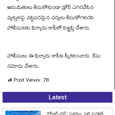
అనుమతులు తీసుకోకుండా డ్రోన్ ఎగరవేసిన
వ్యక్తులపై చట్టపరమైన చర్యలు తీసుకోగలరని
పోలీసులకు ఫిర్యాదు కాపీలో విజ్ఞప్తి చేశారు.
పోలీసులు ఈ ఫిర్యాదు కాపీని స్వీకరించారు. కేసు
నమోదు చేశారు.
Post Views:
78
Latest
“గోబర్-ధన్” పథకం..పల్లె ప్రగతికి