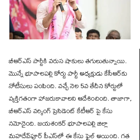
బీఆర్ఎస్ పార్టీకి వరుస షాకులు తగులుతున్నాయి.
మొన్నే భూపాలపల్లి కోర్టు పార్టీ అధ్యక్షుడు కేసీఆర్‌కు
నోటీసులు పంపింది. వచ్చే నెల 5వ తేదీన కోర్టులో
వ్యక్తిగతంగా హాజరుకావాలని ఆదేశించింది. తాజాగా,
బీఆర్ఎస్ వర్కింగ్ ప్రెసిడెంట్ కేటీఆర్ పై కేసు
నమోదైంది. జయశంకర్ భూపాలపల్లి జిల్లా
మహదేవ్‌పూర్ పీఎస్‌లో ఈ కేసు ఫైల్ అయింది. గత