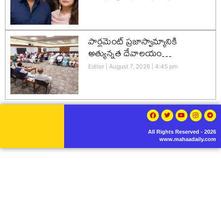
పార్లమెంట్ ప్రజాస్వామ్యానికి
అత్యున్నత దేవాలయం…
Editor
August 7, 2026
4:45 pm
All Rights Reserved - 2026
www.mahaadaily.com