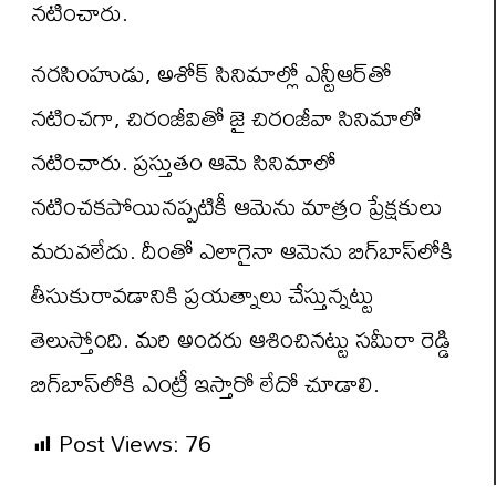
నటించారు.
నరసింహుడు, అశోక్ సినిమాల్లో ఎన్టీఆర్‌తో
నటించగా, చిరంజీవితో జై చిరంజీవా సినిమాలో
నటించారు. ప్రస్తుతం ఆమె సినిమాలో
నటించకపోయినప్పటికీ ఆమెను మాత్రం ప్రేక్షకులు
మరువలేదు. దీంతో ఎలాగైనా ఆమెను బిగ్‌బాస్‌లోకి
తీసుకురావడానికి ప్రయత్నాలు చేస్తున్నట్టు
తెలుస్తోంది. మరి అందరు ఆశించినట్టు సమీరా రెడ్డి
బిగ్‌బాస్‌లోకి ఎంట్రీ ఇస్తారో లేదో చూడాలి.
Post Views:
76