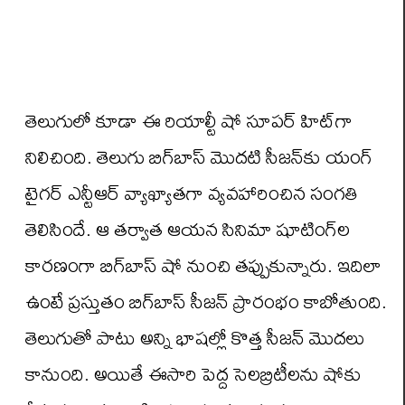
తెలుగులో కూడా ఈ రియాల్టీ షో సూపర్ హిట్‌గా
నిలిచింది. తెలుగు బిగ్‌బాస్ మొదటి సీజన్‌కు యంగ్
టైగర్ ఎన్టీఆర్ వ్యాఖ్యాతగా వ్యవహారించిన సంగతి
తెలిసిందే. ఆ తర్వాత ఆయన సినిమా షూటింగ్‌ల
కారణంగా బిగ్‌బాస్ షో నుంచి తప్పుకున్నారు. ఇదిలా
ఉంటే ప్రస్తుతం బిగ్‌బాస్ సీజన్ ప్రారంభం కాబోతుంది.
తెలుగుతో పాటు అన్ని భాషల్లో కొత్త సీజన్ మొదలు
కానుంది. అయితే ఈసారి పెద్ద సెలబ్రిటీలను షోకు