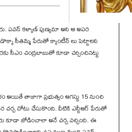
ేరు. పవన్ కళ్యాణ్ పుణ్యమా అని ఆ అపర
్కా సీతమ్మ పేరుతో క్యాంటీన్ లు పెట్టాలని
కు సీఎం చంద్రబాబుతో కూడా చర్చించినట్టు
ారంభం అయితే తాజాగా ప్రభుత్వం ఆగస్టు 15 నుంచి
 చర్చ చోటు చేసుకొంది. వీటికి ఎన్టీఆర్ పేరుతో
పేరు కూడా జోడించాలా అనే చర్చ వచ్చింది. ఈ
ని కొనసాగించాలని ఉప ముఖ్యమంత్రి పవన్