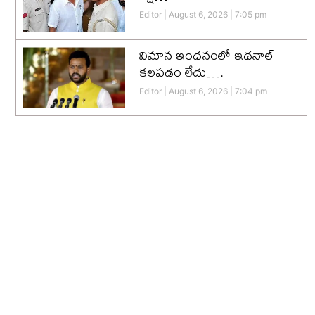
Editor
August 6, 2026
7:05 pm
విమాన ఇంధనంలో ఇథనాల్
కలపడం లేదు….
Editor
August 6, 2026
7:04 pm