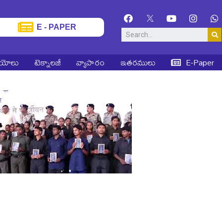
E - PAPER
ియోలు
టెక్నాలజీ
వ్యాపారం
ఇతరములు
E-Paper