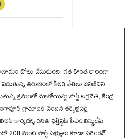
 పరిణామం చోటు చేసుకుంది. గత కొంత కాలంగా
దగ్గర పడుతున్న తరుణంలో కీలక నేతలు జనజీవన
ున్న క్రమంలో మావోయిస్టు పార్టీ అగ్రనేత, కేంద్ర
ూర్ గ్రామానికి చెందిన తక్కెళ్లపల్లి
కార్యదర్శి రనిత ఛత్తీస్గఢ్ సీఎం విష్ణుదేవ్
ో 208 మంది పార్టీ సభ్యులు కూడా సరెండర్