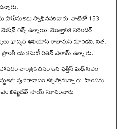
న్నారు.
 పోలీసులకు స్వాధీనపరిచారు. వాటిలో 153
్ మెషీన్ గన్స్ ఉన్నాయి. మొత్తానికి సరెండర్
భ్యులు భాస్కర్ అలియాస్ రాజామన్ మాండవి, నిత,
టీ ప్రాంతీ య కమిటీ రతన్ ఎలామ్ ఉన్నా రు.
ోవడం చారిత్రక దినం అని ఛత్తీస్ ఘఢ్ సీఎం
స్టులకు పునరావాసం కల్పిస్తామన్నా రు. హింసను
ీఎం విష్ణుదేవ్ సాయ్ సూచించారు