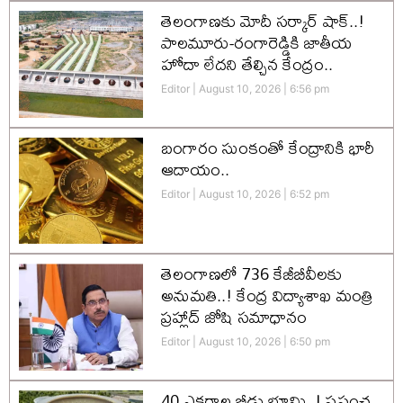
తెలంగాణకు మోదీ సర్కార్ షాక్..!
పాలమూరు-రంగారెడ్డికి జాతీయ
హోదా లేదని తేల్చిన కేంద్రం..
Editor
August 10, 2026
6:56 pm
బంగారం సుంకంతో కేంద్రానికి భారీ
ఆదాయం..
Editor
August 10, 2026
6:52 pm
తెలంగాణలో 736 కేజీబీవీలకు
అనుమతి..! కేంద్ర విద్యాశాఖ మంత్రి
ప్రహ్లాద్ జోషి సమాధానం
Editor
August 10, 2026
6:50 pm
40 ఎకరాల బీడు భూమి..! ప్రపంచ