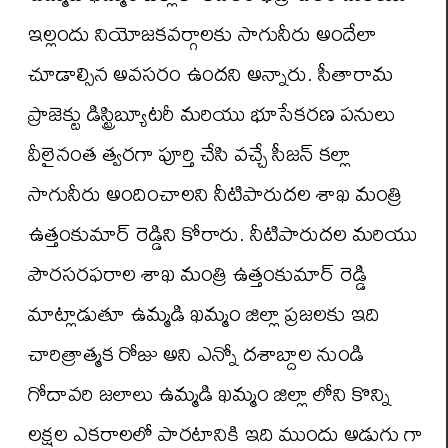
ఇల్లందు నియోజకవర్గాలకు సాగునీరు అందేలా
చూడాల్సిన అవసరం ఉందని అన్నారు. సీతారామ
ప్రాజెక్టు డిస్ట్రిబ్యూటరీ మరియు భూసేకరణ పనులు
వీలైనంత త్వరగా పూర్తి చేసి వచ్చే సీజన్ కల్లా
సాగునీరు అందించాలని నీటిపారుదల శాఖ మంత్రి
ఉత్తంకుమార్ రెడ్డిని కోరారు. నీటిపారుదల మరియు
పౌరసరఫరాల శాఖ మంత్రి ఉత్తంకుమార్ రెడ్డి
మాట్లాడుతూ ఉమ్మడి ఖమ్మం జిల్లా ప్రజలకు ఇది
చారిత్రాత్మక రోజు అని ఎన్నో దశాబ్దాల నుండి
గోదావరి జలాలు ఉమ్మడి ఖమ్మం జిల్లా లోని కొన్ని
లక్షల ఎకరాలలో పారటానికి ఇది ముందు అడుగు గా