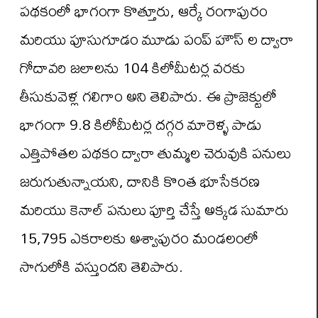
పథకంలో భాగంగా కొత్తూరు, ఆర్కే రంగాపురం
మరియు పూసుగూడం మూడు పంప్ హౌస్ ల ద్వారా
గోదావరి జలాలను 104 కిలోమీటర్ల వరకు
తీసుకువెళ్ల గలిగాం అని తెలిపారు. ఈ ప్రాజెక్టులో
భాగంగా 9.8 కిలోమీటర్ల దగ్గర మారెళ్ళ పాడు
ఎత్తిపోతల పథకం ద్వారా తుమ్మల చెరువుకి పనులు
జరుగుతున్నాయని, దానికి కొంత భూసేకరణ
మరియు కెనాల్ పనులు పూర్తి చేస్తే అక్కడ సుమారు
15,795 ఎకరాలకు అశ్వాపురం మండలంలో
సాగులోకి వస్తుందని తెలిపారు.