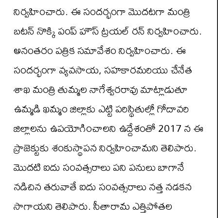
నిర్వహించారు. ఈ సందర్భంగా మొదటగా మంత్రి
బటన్ నొక్కి పంప్ హౌస్ ట్రయల్ రన్ నిర్వహించారు.
అనంతరం పత్రిక సమావేశం నిర్వహించారు. ఈ
సందర్భంగా వ్యవసాయ, సహకారమరియు చేనేత
శాఖ మంత్రి తుమ్మల నాగేశ్వరరావు మాట్లాడుతూ
ఉమ్మడి ఖమ్మం జిల్లాకు ఎట్టి పరిస్థితుల్లో గోదావరి
జిల్లాలను ఉపయోగించాలని ఉద్దేశంతో 2017 న ఈ
ప్రాజెక్టుకు శంకుస్థాపన నిర్వహించామని తెలిపారు.
మొదటి ఐదు సంవత్సరాలు పని పనులు బాగానే
నడిచిన తరువాతే ఐదు సంవత్సరాలు నత్త నడకన
సాగాయని తెలిపారు. సీతారామ ఎత్తిపోతల