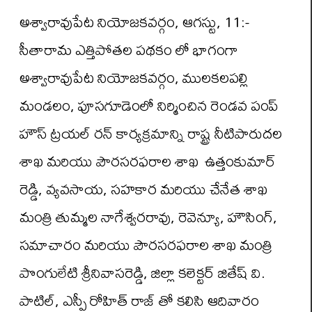
అశ్వారావుపేట నియోజకవర్గం, ఆగస్టు, 11:-
సీతారామ ఎత్తిపోతల పథకం లో భాగంగా
అశ్వారావుపేట నియోజకవర్గం, ములకలపల్లి
మండలం, పూసగూడెంలో నిర్మించిన రెండవ పంప్
హౌస్ ట్రయల్ రన్ కార్యక్రమాన్ని రాష్ట్ర నీటిపారుదల
శాఖ మరియు పౌరసరఫరాల శాఖ ఉత్తంకుమార్
రెడ్డి, వ్యవసాయ, సహకార మరియు చేనేత శాఖ
మంత్రి తుమ్మల నాగేశ్వరరావు, రెవెన్యూ, హౌసింగ్,
సమాచారం మరియు పౌరసరఫరాల శాఖ మంత్రి
పొంగులేటి శ్రీనివాసరెడ్డి, జిల్లా కలెక్టర్ జితేష్ వి.
పాటిల్, ఎస్పీ రోహిత్ రాజ్ తో కలిసి ఆదివారం