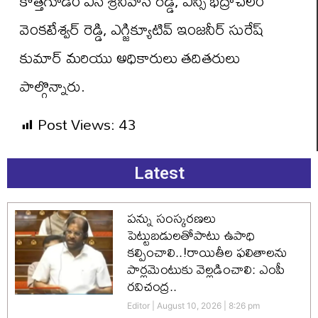
కొత్తగూడెం ఎస్ శ్రీనివాస్ రెడ్డి, ఎస్సీ భద్రాచలం
వెంకటేశ్వర్ రెడ్డి, ఎగ్జిక్యూటివ్ ఇంజనీర్ సురేష్
కుమార్ మరియు అధికారులు తదితరులు
పాల్గొన్నారు.
Post Views:
43
Latest
పన్ను సంస్కరణలు
పెట్టుబడులతోపాటు ఉపాధి
కల్పించాలి..!రాయితీల ఫలితాలను
పార్లమెంటుకు వెల్లడించాలి: ఎంపీ
రవిచంద్ర..
Editor
August 10, 2026
8:26 pm