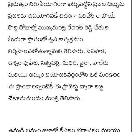
ప్రభుత్వం నిరుపేయోగంగా ఖర్చుపెట్టిన ప్రజల డబ్బును
ప్రజలకు ఉపయోగపడే విధంగా సరిచేసి రాబోయే
కొద్ది రోజుల్లో ముఖ్యమంత్రి రేవంత్ రెడ్డి చేతుల
మీదుగా ప్రారంభోత్సవ కార్యక్రమం
నిర్వహించబోతున్నామని తెలిపారు. పినపాక,
అశ్వరావుపేట, సత్తుపల్లి, మధిర, వైరా, పాలేరు
మరియు ఖమ్మం నియోజకవర్గంలోని ఒక మండలం
ఈ ప్రాంతాలన్నింటికీ ఈ ప్రాజెక్టు ద్వారా లబ్ధి
చేకూరుతుందని మంత్రి తెలిపారు.
ఉమ్మడి ఖమ్మం జిల్లాలో కేవలం భద్రాచలం మరియు