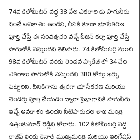
74వ కిలోమీటర్ వద్ద 38 వేల ఎకరాల కు సాగునీరు
దించే అవకాశం ఉందని, దీనికి కూడా భూసేకరణ
పూర్తి చేస్తే ఈ సంవత్సరం వచ్చే సీజన్ కల్లా పూర్తి చేస్తే
సాగులోకి వస్తుందని తెలిపారు. 74 కిలోమీటర్ల నుంచి
98వ కిలోమీటర్ వరకు రెండవ ప్యాకేజీ లో 34 వేల
ఎకరాలు సాగులోకి వస్తుందని 380 కోట్లు ఖర్చు
పెట్టాలని, దీనికిగాను త్వరగా భూసేకరణ మరియు
టెండర్లు పూర్తి చేయడం ద్వారా పైభాగానికి సాగునీరు
ఇచ్చే అవకాశం ఉందని నీటిపారుదల శాఖ మంత్రి
ఉత్తంకుమార్ రెడ్డిని కోరారు. 102 కిలోమీటర్ల వద్ద
రాజీవ్ లింకు కెనాల్ ముఖ్యమంత్రి మరియు ఇరిగేషన్