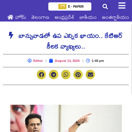
E - PAPER
హోమ్
తెలంగాణ
ఆంధ్రప్రదేశ్
జాతీయం
అంతర్జాతీయం
బాన్సువాడలో ఉప ఎన్నిక ఖాయం.. కేటిఆర్
కీలక వ్యాఖ్యలు..
Editor
August 13, 2024
1:48 pm