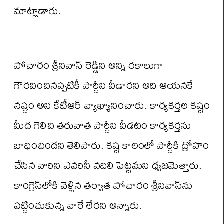
మాట్లాడారు.
పోచారం శ్రీనివాస్ రెడ్డిని అన్ని రకాలుగా
గౌరవించినప్పటికీ పార్టీని వీడారని అది ఆయనకే
నష్టం అని కేటీఆర్ వ్యాఖ్యానించారు. కార్యకర్తల కష్టం
మీద గెలిచి తరువాత పార్టీని వీడటం కార్యకర్తను
బాధించిందని తెలిపారు. కష్ట కాలంలో పార్టీకి ద్రోహం
చేసిన వారిని ఎవరినీ వదిలి పెట్టమని ధ్వజమెత్తారు.
కాంగ్రెస్‌లోకి వెళ్లిన తర్వాత పోచారం శ్రీనివాస్‌ను
పట్టించుకున్న వారే లేరని అన్నారు.