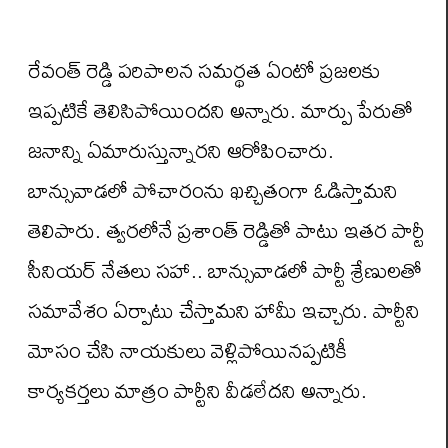
రేవంత్ రెడ్డి పరిపాలన సమర్థత ఏంటో ప్రజలకు
ఇప్పటికే తెలిసిపోయిందని అన్నారు. మార్పు పేరుతో
జనాన్ని ఏమారుస్తున్నారని ఆరోపించారు.
బాన్సువాడలో పోచారంను ఖచ్చితంగా ఓడిస్తామని
తెలిపారు. త్వరలోనే ప్రశాంత్ రెడ్డితో పాటు ఇతర పార్టీ
సీనియర్ నేతలు సహా.. బాన్సువాడలో పార్టీ శ్రేణులతో
సమావేశం ఏర్పాటు చేస్తామని హామీ ఇచ్చారు. పార్టీని
మోసం చేసి నాయకులు వెళ్లిపోయినప్పటికీ
కార్యకర్తలు మాత్రం పార్టీని వీడలేదని అన్నారు.