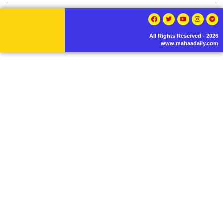
All Rights Reserved - 2026
www.mahaadaily.com