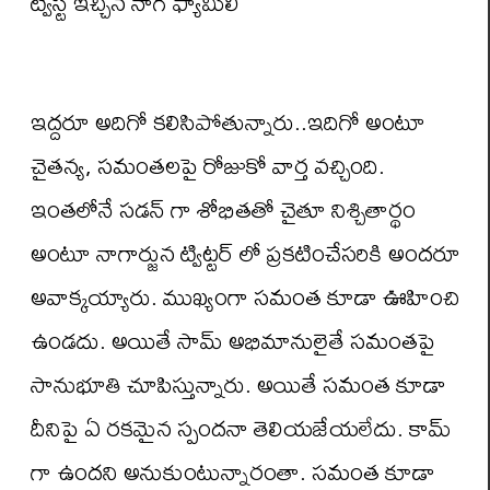
ట్విస్ట్ ఇచ్చిన నాగ్ ఫ్యామిలీ
ఇద్దరూ అదిగో కలిసిపోతున్నారు..ఇదిగో అంటూ
చైతన్య, సమంతలపై రోజుకో వార్త వచ్చింది.
ఇంతలోనే సడన్ గా శోభితతో చైతూ నిశ్చితార్థం
అంటూ నాగార్జున ట్విట్టర్ లో ప్రకటించేసరికి అందరూ
అవాక్కయ్యారు. ముఖ్యంగా సమంత కూడా ఊహించి
ఉండదు. అయితే సామ్ అభిమానులైతే సమంతపై
సానుభూతి చూపిస్తున్నారు. అయితే సమంత కూడా
దీనిపై ఏ రకమైన స్పందనా తెలియజేయలేదు. కామ్
గా ఉందని అనుకుంటున్నారంతా. సమంత కూడా