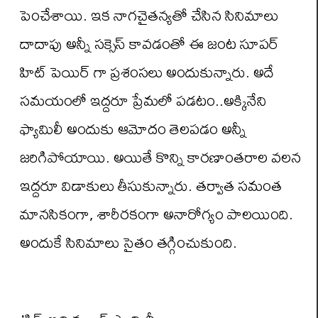
పెంచేశాయి. ఇక నాగచైతన్యతో చేసిన సినిమాలు
దాదాపు అన్నీ సక్సెస్ కావడంతో ఈ జంట సూపర్
హిట్ పెయిర్ గా ప్రశంసలు అందుకున్నారు. అదే
సమయంలో ఇద్దరూ ప్రేమలో పడటం..అక్కినేని
ఫ్యామిలీ అందుకు ఆమోదం తెలపడం అన్నీ
జరిగిపోయాయి. అయితే కొన్ని కారణాంతరాల వలన
ఇద్దరూ విడాకులు తీసుకున్నారు. తర్వాత సమంత
మానసికంగా, శారీరకంగా అనారోగ్యం పాలయింది.
అందుకే సినిమాలు సైతం తగ్గించుకుంది.