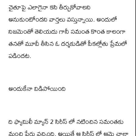
చైతూపై ఎలాగైనా కసి తీర్చుకోవాలని
అనుకుంటోందని వార్తలు వస్తున్నాయి. అందులో
నిజమెంతో తెలియదు గానీ సమంత కొంత కాలంగా
తనతో మూవీ తీసిన ఓ దర్శకుడితో పీకల్లోతు ప్రేమలో
పడిందట.
అందుకేనా విడిపోయింది
ది ఫ్యామిలీ మ్యాన్ 2 సిరీస్ లో నటించిన సమంతకు
మంచి పేరు వచ్చింది. అయితే ఆ సిరీస్ లో ఆమె చాలా