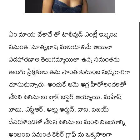
ఏం మాయ చేశావే తో టాలీవుడ్ ఎంట్రీ ఇచ్చింది
సమంత. మాతృభాష మలయాళమే అయినా
పదహారణాల తెలుగమ్మాయిలా ఉన్న సమంతను
తెలుగు ప్రేక్షకులు తమ సొంత కుటుంబ సభ్యురాలిగా
చూసుకున్నారు. అందుకే ఆమె అగ్ర హీరోలందరితో
చేసిని సినిమాలు బ్లాక్ బస్టర్ అయ్యాయి. మహేష్
బాబు, ఎన్టీఆర్, అల్లు అర్జున్, నాని, విజయ్
దేవరకొండతో చేసిన సినిమాలు మంచి విజయాన్ని
అందించి సమంత కెరీర్ గ్రాఫ్ ను ఒక్కసారిగా