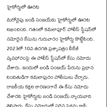
హైకోర్టులో ఊరట
మరోవైపు బండి సంజయ్‌కు హైకోర్టులో ఊరట
లభించింది. గతంలో కమలాపూర్ పోలీస్ స్టేషన్‌లో
నమోదైన కేసును గురువారం హైకోర్టు కొట్టేసింది.
2023లో 10వ తరగతి ప్రశ్నాపత్రం లీకేజీ
వ్యవహారంపై ఈ పోలీస్ స్టేషన్‌లో కేసు నమోదు
చేశారు. ఇందులో బండి సంజయ్ పేరును ప్రధాన
నిందితుడిగా కమలాపురం పోలీసులు చేర్చారు.
రాజకీయ కక్షల కారణంగానే ఈ కేసు నమోదు
చేశారని హైకోర్టుకు బండి సంజయ్ న్యాయవాది
తెలిపారు. కేసు నమోదులో సరైన సెక్షన్లు కానీ..