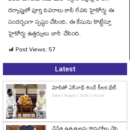
దర్యాప్తులో పూర్తి వివరాలు కానీ లేవని హైకోర్టు ఈ
సందర్భంగా స్పష్టం చేసింది. ఈ కేసును కొట్టేస్తూ
హైకోర్టు ఉత్తర్వులు జారీ చేసింది.
Post Views:
57
Latest
మోదీతో ఏక్‌నాథ్ శిందే కీలక భేటీ.
Editor
August 7, 2026
1:43 pm
చేనేత ఉత్పత్తులను కొనుగోలు చేసి