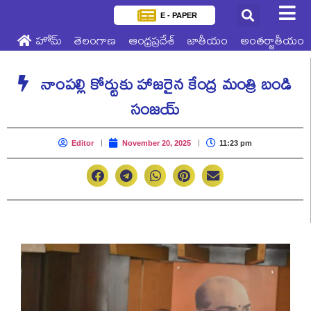
E - PAPER
హోమ్
తెలంగాణ
ఆంధ్రప్రదేశ్
జాతీయం
అంతర్జాతీయం
నాంపల్లి కోర్టుకు హాజరైన కేంద్ర మంత్రి బండి
సంజయ్
Editor
November 20, 2025
11:23 pm