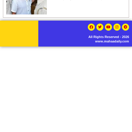
All Rights Reserved - 2026
www.mahaadaily.com