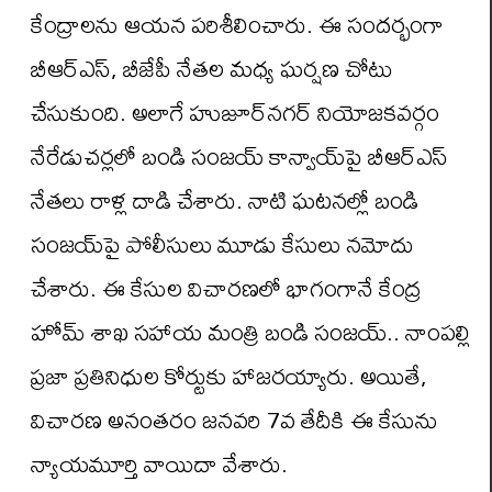
కేంద్రాలను ఆయన పరిశీలించారు. ఈ సందర్భంగా
బీఆర్ఎస్, బీజేపీ నేతల మధ్య ఘర్షణ చోటు
చేసుకుంది. అలాగే హుజూర్‌నగర్‌ నియోజకవర్గం
నేరేడుచర్లలో బండి సంజయ్ కాన్వాయ్‌పై బీఆర్ఎస్
నేతలు రాళ్ల దాడి చేశారు. నాటి ఘటనల్లో బండి
సంజయ్‌పై పోలీసులు మూడు కేసులు నమోదు
చేశారు. ఈ కేసుల విచారణలో భాగంగానే కేంద్ర
హోమ్ శాఖ సహాయ మంత్రి బండి సంజయ్.. నాంపల్లి
ప్రజా ప్రతినిధుల కోర్టుకు హాజరయ్యారు. అయితే,
విచారణ అనంతరం జనవరి 7వ తేదీకి ఈ కేసును
న్యాయమూర్తి వాయిదా వేశారు.