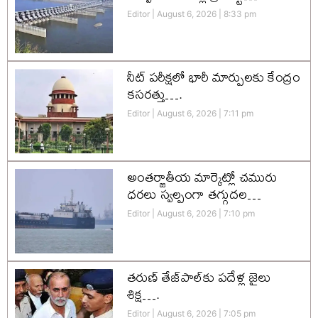
Editor
August 6, 2026
8:33 pm
నీట్ పరీక్షలో భారీ మార్పులకు కేంద్రం
కసరత్తు….
Editor
August 6, 2026
7:11 pm
అంతర్జాతీయ మార్కెట్లో చమురు
ధరలు స్వల్పంగా తగ్గుదల…
Editor
August 6, 2026
7:10 pm
తరుణ్ తేజ్‌పాల్‌కు పదేళ్ల జైలు
శిక్ష….
Editor
August 6, 2026
7:05 pm