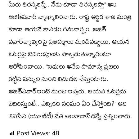
మీరు తిరస్కరిస్తే.. నేను కూడా తిరస్కరిస్తా’’ అని
అజిత్‌పవార్‌ వ్యాఖ్యానించారు. రాష్ట్ర ఆర్థిక శాఖ మంత్రి
కూడా ఆయనే కావడం గమనార్హం. అజిత్
పవార్‌వ్యాఖ్యలపై ప్రతిపక్షాలు మండిపడ్డాయి. ఆయన
ఓటర్లపై బెదిరింపులకు పాల్పడుతున్నారంటూ
ఆరోపించాయి. ‘‘నిధులు అనేవి సామాన్య ప్రజలు
కట్టిన పన్నుల నుంచి విడుదల చేస్తుంటారు.
అజిత్‌పవార్‌ఇంటి నుంచి ఇవ్వరు. ఆయన ఓటర్లను
బెదిరిస్తుంటే.. ఎన్నికల సంఘం ఏం చేస్తోంది?’’ అని
శివసేన (యూబీటీ) నేత అంబాదాస్‌ధన్వే ప్రశ్నించారు.
Post Views:
48