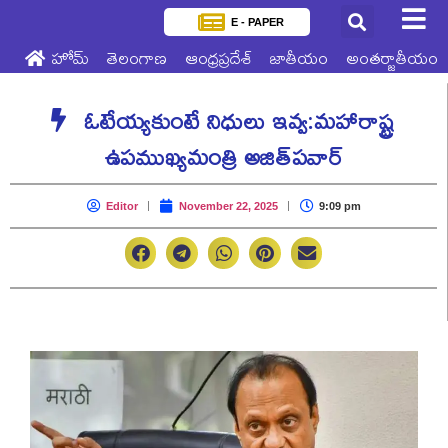
E - PAPER
హోమ్
తెలంగాణ
ఆంధ్రప్రదేశ్
జాతీయం
అంతర్జాతీయం
ఓటేయ్యకుంటే నిధులు ఇవ్వ:మహారాష్ట్ర
ఉపముఖ్యమంత్రి అజిత్‌పవార్‌
Editor
November 22, 2025
9:09 pm