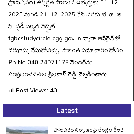
ప్రొఫెషనల్) ఉత్తీర్ణత పొందిన అభ్యర్థులు 01. 12.
2025 నుండి 21. 12. 2025 తేదీ వరకు టి. జి. బి.
సి. స్టడీ సర్కిల్ వెబ్సైట్
tgbcstudycircle.cgg.gov.in ద్వారా ఆన్‌లైన్‌లో
దరఖాస్తు చేసుకోవచ్చు. మరింత సమాచారం కోసం
Ph.No.040-24071178 నెంబర్‌ను
సంప్రదించవచ్చని శ్రీనివాస్ రెడ్డి వెల్లడించారు.
Post Views:
40
Latest
పోలవరం నిర్మాణంపై కేంద్రం కీలక