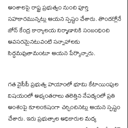
అంశాలపై రాష్ట్ర ప్రభుత్వం నుంచి పూర్తి
సహకారమున్నట్లు ఆయన స్పష్టం చేశారు. తొందర్లోనే
జోన్ కేంద్ర కార్యాలయ నిర్మాణానికి సంబంధించి
అవసరమైనటువంటి సన్నాహాలకు
సిద్ధమవుతామంటూ ఆయన పేర్కొన్నారు.
గత వైసీపీ ప్రభుత్వ హయాంలో భూమి కేటాయింపుల
విషయంలో అభ్యంతరాలు తలెత్తిన నేపథ్యంలో ప్రతి
అంశంపై కూలంకషంగా చర్చించినట్లు ఆయన స్పష్టం
చేశారు. ఇరు ప్రభుత్వాల అధికారుల మధ్య