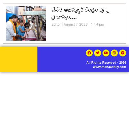
చేనేత అభివృద్ధికి కేంద్రం పూర్తి
ప్రాధాన్యం….
Editor
August 7, 2026
4:44 pm
All Rights Reserved - 2026
www.mahaadaily.com