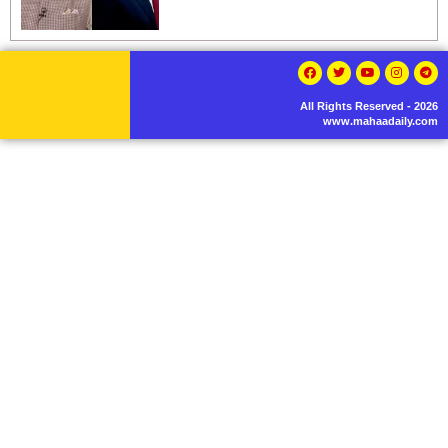
All Rights Reserved - 2026
www.mahaadaily.com