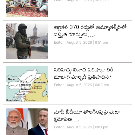
ఆర్టికల్ 370 రద్దుతో జమ్మూకశ్మీర్‌లో
విస్తృత మార్పులు….
Editor
August 5, 2026
6:51 pm
సరిహద్దు వివాద పరిష్కారానికి
భూభాగ మార్పిడి ప్రతిపాదన?
Editor
August 5, 2026
6:03 pm
మోదీ వీడియో తొలగింపుపై మెటా
క్షమాపణ….
Editor
August 5, 2026
6:01 pm