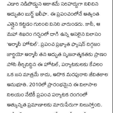
ఎడారి నడిబొడ్డున ఆకాశమే సరిహద్దుగా నిలిచిన
అద్భుతం బుర్జ్ ఖలీఫా. ఈ ప్రపంచంలోనే అత్యంత
ఎత్తైన కట్టడం గురించి వినని వారుండరు. కానీ, ఆ
మహా శిఖరం గర్భంలో దాగి ఉన్న అసలైన విలాసం
‘అర్మానీ హోటల్’. ప్రపంచ ప్రఖ్యాత ఫ్యాషన్ దిగ్గజం
జార్జియో అర్మానీ తన అద్భుత సృజనాత్మకతకు ప్రాణం
పోసి తీర్చిదిద్దిన ఈ హోటల్, పర్యాటకులకు కేవలం
ఒక బస మాత్రమే కాదు, అదొక మరపురాని జీవితకాల
అనుభూతి. 2010లో ప్రారంభమైన ఈ విలాసాల
నిలయం నేటికీ ప్రపంచ పర్యాటక రంగంలో
అత్యున్నత ప్రమాణాలకు మారుపేరుగా నిలుస్తోంది.