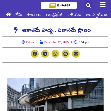
E - PAPER
హోమ్
తెలంగాణ
ఆంధ్రప్రదేశ్
జాతీయం
అంతర్జాతీయం
ఆకాశమే హద్దు.. విలాసమే ప్రాణం…
Editor
December 20, 2025
9:54 pm