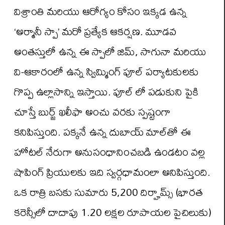
విశ్రాంతి మరియు ఆరోగ్యం కోసం ఇక్కడ ఉన్న
‘అర్మానీ స్పా’ మరో ప్రత్యేక ఆకర్షణ. మూడవ
అంతస్తులో ఉన్న ఈ స్పాలో జిమ్, సాగునా మరియు
వి-ఆకారంలో ఉన్న స్విమ్మింగ్ పూల్ పర్యాటకులకు
గొప్ప ఉల్లాసాన్ని ఇస్తాయి. పూల్ లో పడుకుని పైకి
చూస్తే బుర్జ్ ఖలీఫా అంచు వరకు స్పష్టంగా
కనిపిస్తుంది. పక్కనే ఉన్న దుబాయ్ మాల్‌తో ఈ
హోటల్ నేరుగా అనుసంధానించబడి ఉండటం వల్ల
షాపింగ్ ప్రియులకు ఇది స్వర్గధామంలా అనిపిస్తుంది.
ఒక రాత్రి బసకు సుమారు 5,200 దిర్హామ్స్ (భారత
కరెన్సీలో దాదాపు 1.20 లక్షల రూపాయల పైచిలుకు)