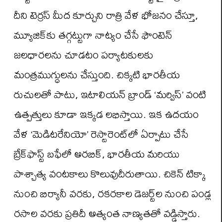
దీని టెర్రస్ మీద కూర్చుని రాత్రి వేళ భోజనం చేస్తూ,
మ్యూజిక్‌కు తగ్గట్టుగా నాట్యం చేసే ఫౌంటెన్
జలధారలను చూడటం పర్యాటకులకు
మంత్రముగ్ధులను చేస్తుంది. చిక్కటి భారతీయ
రుచులతో పాటు, ఇటాలియన్ బ్రాండ్ ‘మర్విస్’ వంటి
ఉత్పత్తులు కూడా ఇక్కడ లభిస్తాయి. ఇక ఉదయం
వేళ ‘మెడిటరేనియో’ రెస్టారెంట్‌లో ఏర్పాటు చేసే
బ్రేక్‌ఫాస్ట్ బఫేలో అరబిక్, భారతీయ మరియు
పాశ్చాత్య వంటకాలు కొలువుదీరుతాయి. చికెన్ టిక్కా
నుంచి బిర్యానీ వరకు, రకరకాల డెజర్ట్‌ల నుంచి పండ్ల
రసాల వరకు ప్రతిదీ అత్యంత నాణ్యతతో వడ్డిస్తారు.