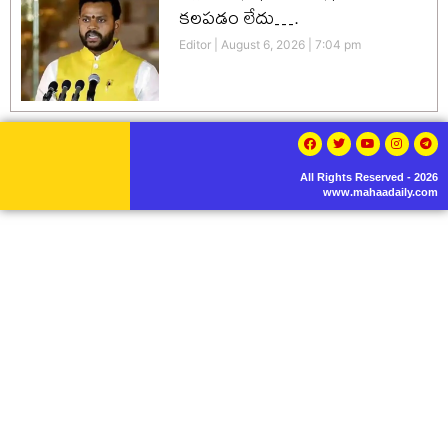
కలపడం లేదు….
Editor
August 6, 2026
7:04 pm
All Rights Reserved - 2026
www.mahaadaily.com