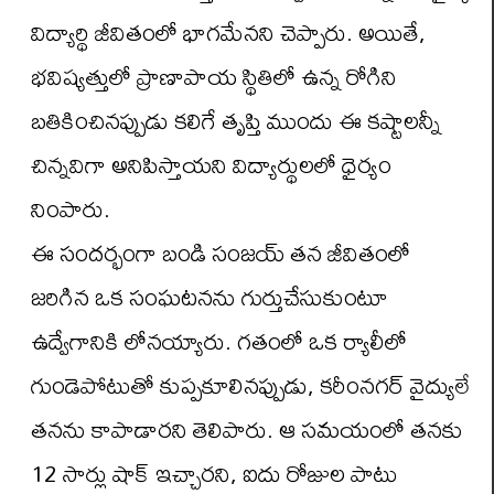
విద్యార్థి జీవితంలో భాగమేనని చెప్పారు. అయితే,
భవిష్యత్తులో ప్రాణాపాయ స్థితిలో ఉన్న రోగిని
బతికించినప్పుడు కలిగే తృప్తి ముందు ఈ కష్టాలన్నీ
చిన్నవిగా అనిపిస్తాయని విద్యార్థులలో ధైర్యం
నింపారు.
ఈ సందర్భంగా బండి సంజయ్ తన జీవితంలో
జరిగిన ఒక సంఘటనను గుర్తుచేసుకుంటూ
ఉద్వేగానికి లోనయ్యారు. గతంలో ఒక ర్యాలీలో
గుండెపోటుతో కుప్పకూలినప్పుడు, కరీంనగర్ వైద్యులే
తనను కాపాడారని తెలిపారు. ఆ సమయంలో తనకు
12 సార్లు షాక్ ఇచ్చారని, ఐదు రోజుల పాటు