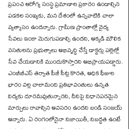
ప్రపంచ ఆరోగ్య సంస్థ ప్రమాణాల ప్రకారం ఉండాల్సిన
పడకల సంఖ్యకు, మన దేశంలో ఉన్నవాటికి చాలా
వ్యత్యాసం ఉందన్నారు. గ్రామీణ ప్రాంతాల్లో వైద్య
సేవలు ఇంకా మెరుగుపడాల్సి ఉందని, అక్కడి మౌలిక
వసతులను ప్రభుత్వాలు అభివృద్ధి చేస్తే డాక్టర్లు పల్లెల్లో
సేవ చేయడానికి ముందుకొస్తారని అభిప్రాయపడ్డారు.
ఎంబీబీఎస్ తర్వాత పీజీ సీట్ల కొరత, అధిక ఫీజుల
భారం వల్ల చాలామంది ప్రతిభావంతులు ఉన్నత
విద్యకు దూరమవుతున్నారని, దీనిపై విధానపరమైన
మార్పులు రావాల్సిన అవసరం ఉందని బండి సంజయ్
అన్నారు. ఏ రంగంలోనైనా నిజాయితీ, నిబద్ధత ఉంటే