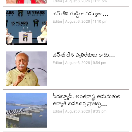
Editor
August 6, 2026
11:11 pm
జెన్‌ జీని గుడ్డిగా నమ్ముతా…
Editor
August 6, 2026
11:10 pm
జెన్-జీ దేశ వ్యతిరేకులు కాదు…
Editor
August 6, 2026
9:54 pm
సీడబ్ల్యూసీ, అంతర్రాష్ట్ర అనుమతుల
తర్వాతే బనకచర్ల ప్రాజెక్టు…
Editor
August 6, 2026
8:33 pm