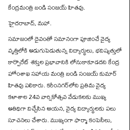
కేంద్రమంత్రి బండి సంజయ్ హితవు.
హైదరాబాద్, మహా.
సమాజంలో దైవంతో సమానంగా పూజించే వైద్య
వృత్తిలోకి అడుగుపెడుతున్న విద్యార్థులు, భవిష్యత్తులో
కార్పొరేట్ శక్తుల ప్రభావానికి లోనుకాకూడదని కేంద్ర
హోంశాఖ సహాయ మంత్రి బండి సంజయ్ కుమార్
హితవు పలికారు. కరీంనగర్‌లోని ప్రతిమ వైద్య
కళాశాల 24వ వార్షికోత్సవ వేడుకలకు ముఖ్య
అతిథిగా విచ్చేసిన ఆయన, వైద్య విద్యార్థులకు పలు
సూచనలు చేశారు. ముఖ్యంగా ఫార్మా కంపెనీలు,