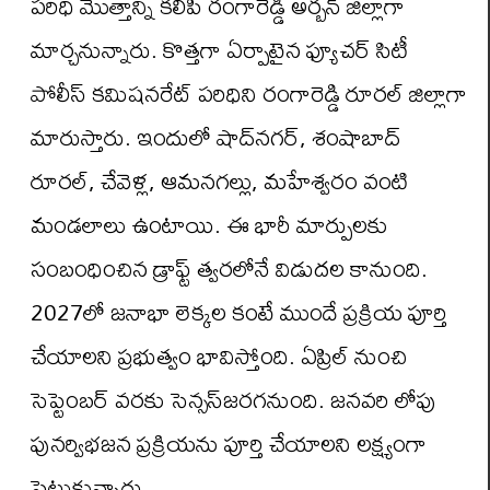
పరిధి మొత్తాన్ని కలిపి రంగారెడ్డి అర్బన్ జిల్లాగా
మార్చనున్నారు. కొత్తగా ఏర్పాటైన ఫ్యూచర్ సిటీ
పోలీస్ కమిషనరేట్‌ పరిధిని రంగారెడ్డి రూరల్ జిల్లాగా
మారుస్తారు. ఇందులో షాద్‌నగర్, శంషాబాద్‌
రూరల్, చేవెళ్ల, ఆమనగల్లు, మహేశ్వరం వంటి
మండలాలు ఉంటాయి. ఈ భారీ మార్పులకు
సంబంధించిన డ్రాఫ్ట్‌ త్వరలోనే విడుదల కానుంది.
2027లో జనాభా లెక్కల కంటే ముందే ప్రక్రియ పూర్తి
చేయాలని ప్రభుత్వం భావిస్తోంది. ఏప్రిల్ నుంచి
సెప్టెంబర్ వరకు సెన్సస్‌జరగనుంది. జనవరి లోపు
పునర్విభజన ప్రక్రియను పూర్తి చేయాలని లక్ష్యంగా
పెట్టుకున్నారు.