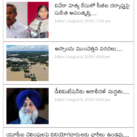
వివేకా హత్య కేసులో సీబీఐ దర్యాప్తుపై
సునీత అసంతృప్తి…
Editor
August 8, 2026
7:04 pm
అస్సాంను ముంచెత్తిన వరదలు…
Editor
August 8, 2026
6:56 pm
డీలిమిటేషన్‌కు అకాలీదళ్‌ మద్దతు…
Editor
August 8, 2026
6:54 pm
యూపీఐ చెల్లింపులపై వినియోగదారులకు ఛార్జీలు ఉండవు…