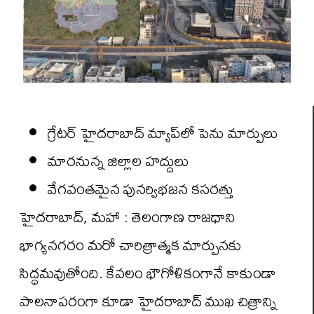
గ్రేటర్‌ హైదరాబాద్‌ మ్యాప్‌లో పెను మార్పులు
మారనున్న జిల్లాల హద్దులు
వేగవంతమైన పునర్విభజన కసరత్తు
హైదరాబాద్, మహా : తెలంగాణ రాజధాని
భాగ్యనగరం మరో చారిత్రాత్మక మార్పునకు
సిద్ధమవుతోంది. కేవలం భౌగోళికంగానే కాకుండా
పాలనాపరంగా కూడా హైదరాబాద్‌ ముఖ చిత్రాన్ని