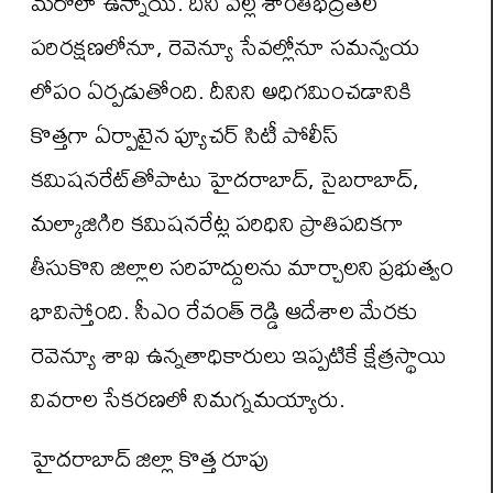
మరోలా ఉన్నాయి. దీని వల్ల శాంతిభద్రతల
పరిరక్షణలోనూ, రెవెన్యూ సేవల్లోనూ సమన్వయ
లోపం ఏర్పడుతోంది. దీనిని అధిగమించడానికి
కొత్తగా ఏర్పాటైన ప్యూచర్‌ సిటీ పోలీస్
కమిషనరేట్‌తోపాటు హైదరాబాద్‌, సైబరాబాద్‌,
మల్కాజిగిరి కమిషనరేట్ల పరిధిని ప్రాతిపదికగా
తీసుకొని జిల్లాల సరిహద్దులను మార్చాలని ప్రభుత్వం
భావిస్తోంది. సీఎం రేవంత్ రెడ్డి ఆదేశాల మేరకు
రెవెన్యూ శాఖ ఉన్నతాధికారులు ఇప్పటికే క్షేత్రస్థాయి
వివరాల సేకరణలో నిమగ్నమయ్యారు.
హైదరాబాద్ జిల్లా కొత్త రూపు