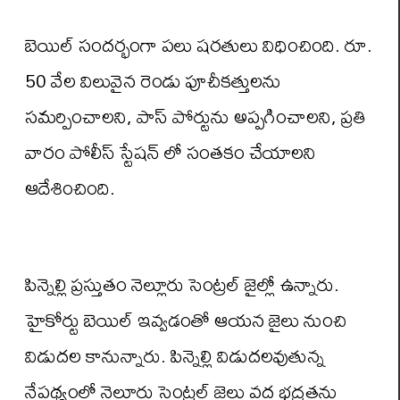
బెయిల్ సందర్భంగా పలు షరతులు విధించింది. రూ.
50 వేల విలువైన రెండు పూచీకత్తులను
సమర్పించాలని, పాస్ పోర్టును అప్పగించాలని, ప్రతి
వారం పోలీస్ స్టేషన్ లో సంతకం చేయాలని
ఆదేశించింది.
పిన్నెల్లి ప్రస్తుతం నెల్లూరు సెంట్రల్ జైల్లో ఉన్నారు.
హైకోర్టు బెయిల్ ఇవ్వడంతో ఆయన జైలు నుంచి
విడుదల కానున్నారు. పిన్నెల్లి విడుదలవుతున్న
నేపథ్యంలో నెల్లూరు సెంట్రల్ జైలు వద్ద భద్రతను