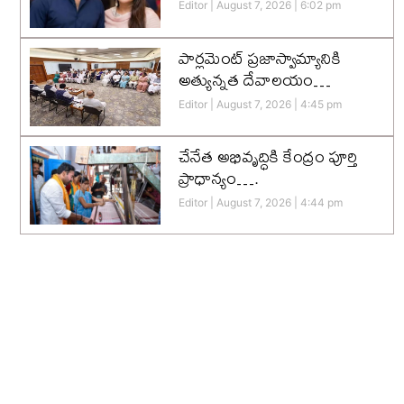
Editor
August 7, 2026
6:02 pm
పార్లమెంట్ ప్రజాస్వామ్యానికి
అత్యున్నత దేవాలయం…
Editor
August 7, 2026
4:45 pm
చేనేత అభివృద్ధికి కేంద్రం పూర్తి
ప్రాధాన్యం….
Editor
August 7, 2026
4:44 pm