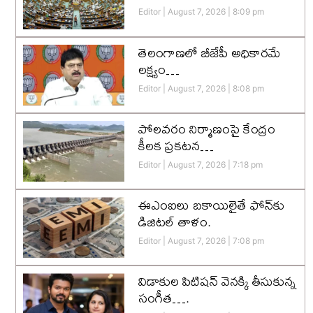
Editor
August 7, 2026
8:09 pm
తెలంగాణలో బీజేపీ అధికారమే
లక్ష్యం…
Editor
August 7, 2026
8:08 pm
పోలవరం నిర్మాణంపై కేంద్రం
కీలక ప్రకటన…
Editor
August 7, 2026
7:18 pm
ఈఎంఐలు బకాయిలైతే ఫోన్‌కు
డిజిటల్ తాళం.
Editor
August 7, 2026
7:08 pm
విడాకుల పిటిషన్ వెనక్కి తీసుకున్న
సంగీత….