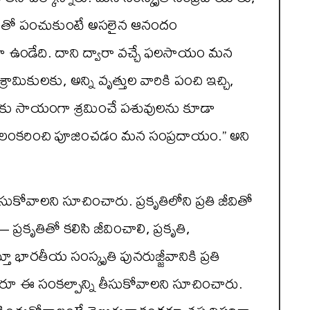
రితో పంచుకుంటే అసలైన ఆనందం
ా ఉండేది. దాని ద్వారా వచ్చే ఫలసాయం మన
కులకు, అన్ని వృత్తుల వారికి పంచి ఇచ్చి,
లకు సాయంగా శ్రమించే పశువులను కూడా
లంకరించి పూజించడం మన సంప్రదాయం.’’ అని
ేసుకోవాలని సూచించారు. ప్రకృతిలోని ప్రతి జీవితో
ప్రకృతితో కలిసి జీవించాలి, ప్రకృతి,
స్తూ భారతీయ సంస్కృతి పునరుజ్జీవానికి ప్రతి
రూ ఈ సంకల్పాన్ని తీసుకోవాలని సూచించారు.