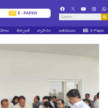
E - PAPER
ియోలు
టెక్నాలజీ
వ్యాపారం
ఇతరములు
E-Paper