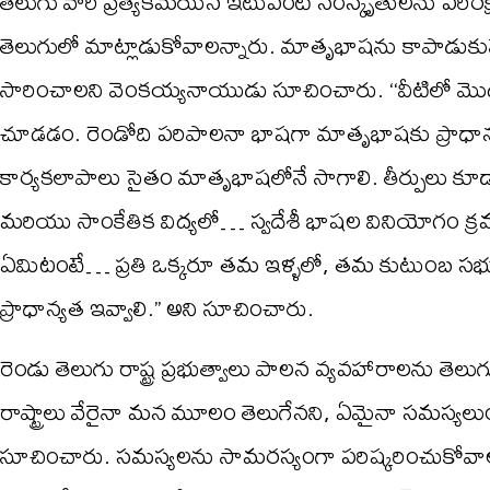
తెలుగు వారి ప్రత్యేకమయిన ఇటువంటి సంస్కృతులను పరిర
తెలుగులో మాట్లాడుకోవాలన్నారు. మాతృభాషను కాపాడుకునే
సారించాలని వెంకయ్యనాయుడు సూచించారు. ‘‘వీటిలో మొద
చూడడం. రెండోది పరిపాలనా భాషగా మాతృభాషకు ప్రాధాన
కార్యకలాపాలు సైతం మాతృభాషలోనే సాగాలి. తీర్పులు కూడ
మరియు సాంకేతిక విద్యలో… స్వదేశీ భాషల వినియోగం క్ర
ఏమిటంటే… ప్రతి ఒక్కరూ తమ ఇళ్ళలో, తమ కుటుంబ సభ్
ప్రాధాన్యత ఇవ్వాలి.’’ అని సూచించారు.
రెండు తెలుగు రాష్ట్ర ప్రభుత్వాలు పాలన వ్యవహారాలను తె
రాష్ట్రాలు వేరైనా మన మూలం తెలుగేనని, ఏమైనా సమస్యలుంట
సూచించారు. సమస్యలను సామరస్యంగా పరిష్కరించుకోవాలన్న