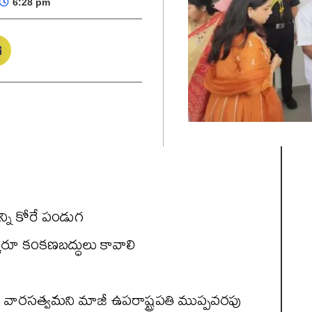
6:28 pm
న్ని కోరే పండుగ
్కరూ కంకణబద్ధులు కావాలి
న వారసత్వమని మాజీ ఉపరాష్ట్రపతి ముప్పవరపు