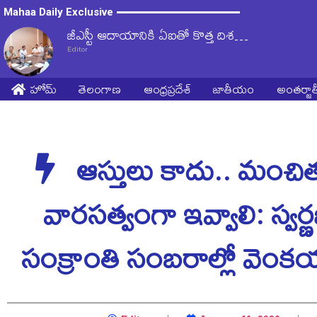
Mahaa Daily Exclusive
జీఎస్టీ ఆదాయానికి ఏఐతో కొత్త దిశ…
Editor
హోమ్
తెలంగాణ
ఆంధ్రప్రదేశ్
జాతీయం
అంతర్జ
ఆస్తులు కాదు.. మంచిత
వారసత్వంగా ఇవ్వాలి: స్వర్ణభ
సంక్రాంతి సంబరాల్లో వెం