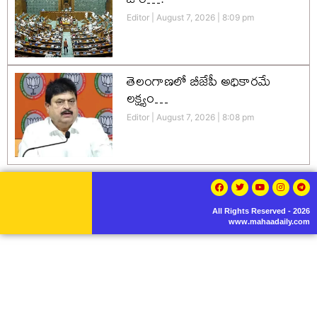
Editor
August 7, 2026
8:09 pm
తెలంగాణలో బీజేపీ అధికారమే
లక్ష్యం…
Editor
August 7, 2026
8:08 pm
All Rights Reserved - 2026
www.mahaadaily.com