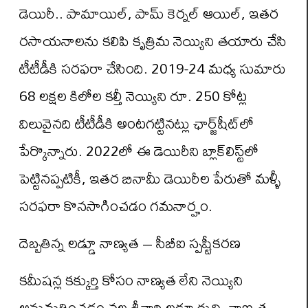
డెయిరీ.. పామాయిల్, పామ్ కెర్నల్ ఆయిల్, ఇతర
రసాయనాలను కలిపి కృత్రిమ నెయ్యిని తయారు చేసి
టీటీడీకి సరఫరా చేసింది. 2019-24 మధ్య సుమారు
68 లక్షల కిలోల కల్తీ నెయ్యిని రూ. 250 కోట్ల
విలువైనది టీటీడీకి అంటగట్టినట్లు ఛార్జ్‌షీట్‌లో
పేర్కొన్నారు. 2022లో ఈ డెయిరీని బ్లాక్‌లిస్ట్‌లో
పెట్టినప్పటికీ, ఇతర బినామీ డెయిరీల పేరుతో మళ్ళీ
సరఫరా కొనసాగించడం గమనార్హం.
దెబ్బతిన్న లడ్డూ నాణ్యత – సీబీఐ స్పష్టీకరణ
కమీషన్ల కక్కుర్తి కోసం నాణ్యత లేని నెయ్యిని
అనుమతించడం వల్ల శ్రీవారి లడ్డూ రుచి, నాణ్యత