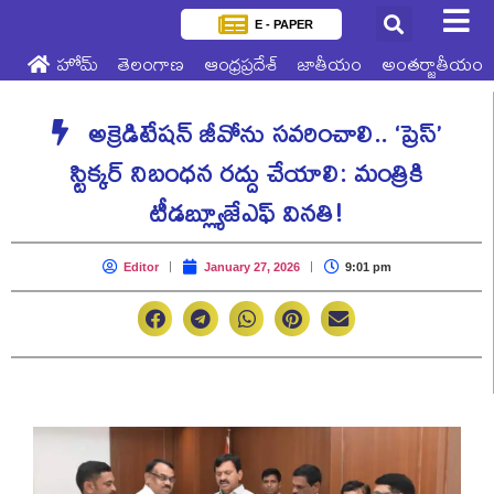
E - PAPER
హోమ్
తెలంగాణ
ఆంధ్రప్రదేశ్
జాతీయం
అంతర్జాతీయం
అక్రెడిటేషన్ జీవోను సవరించాలి.. ‘ప్రెస్’
స్టిక్కర్ నిబంధన రద్దు చేయాలి: మంత్రికి
టీడబ్ల్యూజేఎఫ్ వినతి!
Editor
January 27, 2026
9:01 pm