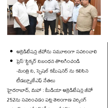
అక్రెడిటేషన్ల జీవోను సమూలంగా సవరించాలి
ప్రెస్’ స్టిక్కర్ నిబంధన తొలగించండి
-మంత్రి ని, స్పెషల్ కమీషనర్ ను కలిసిన
టీడబ్ల్యూజేఎఫ్ నేతలు
హైదరాబాద్, మహా : మీడియా అక్రెడిటేషన్ల జీవో
252ను సవరించడం పట్ల తెలంగాణ వర్కింగ్