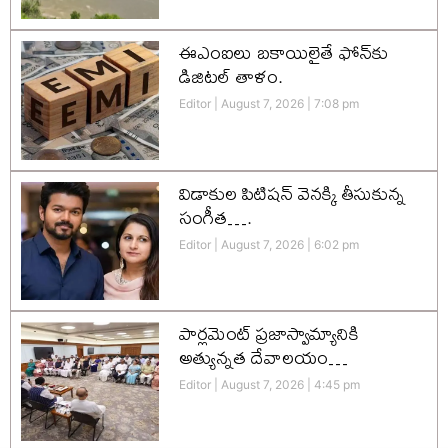
ఈఎంఐలు బకాయిలైతే ఫోన్‌కు
డిజిటల్ తాళం.
Editor
August 7, 2026
7:08 pm
విడాకుల పిటిషన్ వెనక్కి తీసుకున్న
సంగీత….
Editor
August 7, 2026
6:02 pm
పార్లమెంట్ ప్రజాస్వామ్యానికి
అత్యున్నత దేవాలయం…
Editor
August 7, 2026
4:45 pm