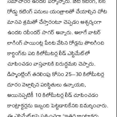
సమాచారం ఉందని పేర్కొన్నారు. బీటీ కటింగ్, సీసీ
రోడ్డు కటింగ్ పనులు యంత్రాలతో చేయాల్సిన చోట
మానవ శ్రమతో చేస్తారంటూ చెప్పడం ఆశ్చర్యంగా
ఉందని రవీందర్ సాగర్ అన్నారు. అలాగే వాటర్
లాగింగ్ పాయింట్ల పేరిట వేసిన రోడ్లను తొలగించి
కార్టింగ్‌కు పది కిలోమీటర్ల లీడ్ ఎస్టిమేట్‌లో
చూపించడం వాస్తవానికి విరుద్ధమని చెప్పారు.
డిస్మాంట్లింగ్ తరలింపు కోసం 25–30 కిలోమీటర్ల
దూరం వెళ్లాల్సిన పరిస్థితులు ఉన్నాయని,
అయినప్పటికీ 10 కిలోమీటర్ల లీడ్ చూపించడం
కాంట్రాక్టర్లను ఇబ్బంది పెట్టడానికేనని విమర్శించారు.
ఈ ఎస్టిమేట్‌లపై ప్రశ్నించగా “ఇతర కాంట్రాక్టర్లు