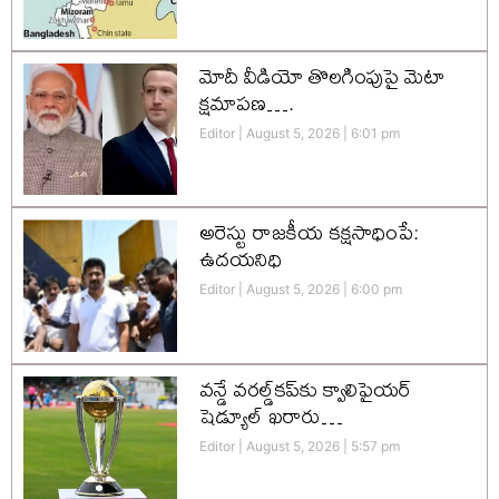
మోదీ వీడియో తొలగింపుపై మెటా
క్షమాపణ….
Editor
August 5, 2026
6:01 pm
అరెస్టు రాజకీయ కక్షసాధింపే:
ఉదయనిధి
Editor
August 5, 2026
6:00 pm
వన్డే వరల్డ్‌కప్‌కు క్వాలిఫైయర్
షెడ్యూల్ ఖరారు…
Editor
August 5, 2026
5:57 pm