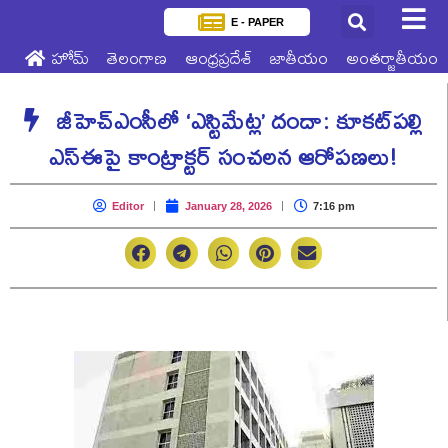
E - PAPER
హోమ్
తెలంగాణ
ఆంధ్రప్రదేశ్
జాతీయం
అంతర్జాతీయం
జీహెచ్‌ఎంసీలో ‘ఎస్టిమేట్ల’ దందా: కూకట్‌పల్లి
ఎస్ఈపై కాంట్రాక్టర్ సంచలన ఆరోపణలు!
Editor
January 28, 2026
7:16 pm