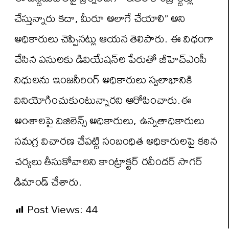
చేస్తున్నారు కదా, మీరూ అలాగే చేయాలి” అని
అధికారులు చెప్పినట్లు ఆయన తెలిపారు. ఈ విధంగా
చేసిన పనులకు డివియేషన్‌ల పేరుతో జీహెచ్‌ఎంసీ
నిధులను ఇంజనీరింగ్ అధికారులు స్వలాభానికి
వినియోగించుకుంటున్నారని ఆరోపించారు.ఈ
అంశాలపై విజిలెన్స్ అధికారులు, ఉన్నతాధికారులు
సమగ్ర విచారణ చేపట్టి సంబంధిత అధికారులపై కఠిన
చర్యలు తీసుకోవాలని కాంట్రాక్టర్ రవీందర్ సాగర్
డిమాండ్ చేశారు.
Post Views:
44