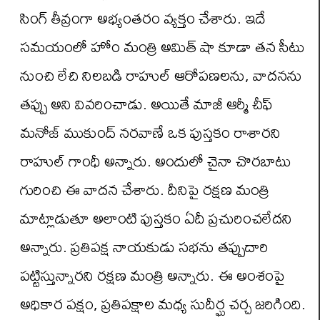
సింగ్ తీవ్రంగా అభ్యంతరం వ్యక్తం చేశారు. ఇదే
సమయంలో హోం మంత్రి అమిత్ షా కూడా తన సీటు
నుంచి లేచి నిలబడి రాహుల్ ఆరోపణలను, వాదనను
తప్పు అని వివరించాడు. అయితే మాజీ ఆర్మీ చీఫ్
మనోజ్ ముకుంద్ నరవాణే ఒక పుస్తకం రాశారని
రాహుల్ గాంధీ అన్నారు. అందులో చైనా చొరబాటు
గురించి ఈ వాదన చేశారు. దీనిపై రక్షణ మంత్రి
మాట్లాడుతూ అలాంటి పుస్తకం ఏదీ ప్రచురించలేదని
అన్నారు. ప్రతిపక్ష నాయకుడు సభను తప్పుదారి
పట్టిస్తున్నారని రక్షణ మంత్రి అన్నారు. ఈ అంశంపై
అధికార పక్షం, ప్రతిపక్షాల మధ్య సుదీర్ఘ చర్చ జరిగింది.