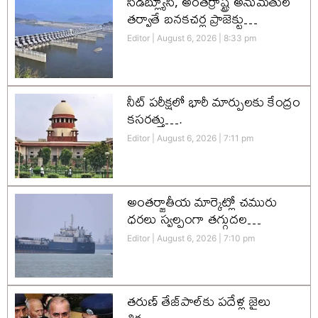
సీడబ్ల్యూసీ, అంతర్రాష్ట్ర అనుమతుల
తర్వాతే బనకచర్ల ప్రాజెక్టు…
Editor
August 6, 2026
8:33 pm
నీట్ పరీక్షలో భారీ మార్పులకు కేంద్రం
కసరత్తు….
Editor
August 6, 2026
7:11 pm
అంతర్జాతీయ మార్కెట్లో చమురు
ధరలు స్వల్పంగా తగ్గుదల…
Editor
August 6, 2026
7:10 pm
తరుణ్ తేజ్‌పాల్‌కు పదేళ్ల జైలు