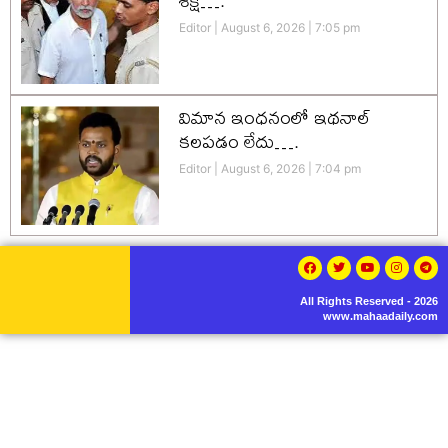
శిక్ష….
Editor
August 6, 2026
7:05 pm
విమాన ఇంధనంలో ఇథనాల్
కలపడం లేదు….
Editor
August 6, 2026
7:04 pm
All Rights Reserved - 2026
www.mahaadaily.com