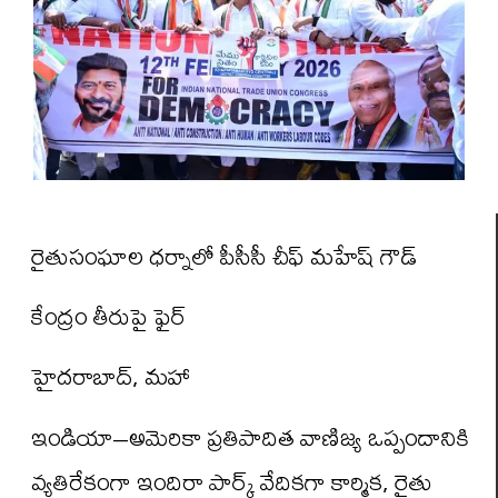
రైతుసంఘాల ధర్నాలో పీసీసీ చీఫ్ మహేష్ గౌడ్
కేంద్రం తీరుపై ఫైర్
హైదరాబాద్, మహా
ఇండియా–అమెరికా ప్రతిపాదిత వాణిజ్య ఒప్పందానికి
వ్యతిరేకంగా ఇందిరా పార్క్ వేదికగా కార్మిక, రైతు