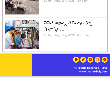
Editor
August 7, 2026
4:45 pm
చేనేత అభివృద్ధికి కేంద్రం పూర్తి
ప్రాధాన్యం….
Editor
August 7, 2026
4:44 pm
All Rights Reserved - 2026
www.mahaadaily.com