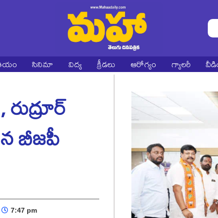
ాతీయం
సినిమా
విద్య
క్రీడలు
ఆరోగ్యం
గ్యాలరీ
వీడ
 రుద్రూర్
ిన బీజపీ
7:47 pm