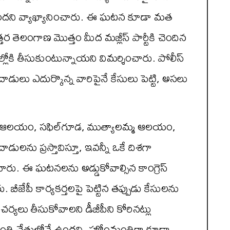
ందని వ్యాఖ్యానించారు. ఈ ఘటన కూడా మత
తర తెలంగాణ మొత్తం మీద మజ్లీస్ పార్టీకి చెందిన
ుల్లోకి తీసుకుంటున్నాయని విమర్శించారు. పోలీస్
, దాడులు ఎదుర్కొన్న వారిపైనే కేసులు పెట్టి, అసలు
ాన్ ఆలయం, సఫిల్‌గూడ, ముత్యాలమ్మ ఆలయం,
ు ప్రస్తావిస్తూ, ఇవన్నీ ఒకే దిశగా
చారు. ఈ ఘటనలను అడ్డుకోవాల్సిన కాంగ్రెస్
రు. బీజేపీ కార్యకర్తలపై పెట్టిన తప్పుడు కేసులను
్యలు తీసుకోవాలని డీజీపీని కోరినట్లు
మంత్రి చేతుల్లోనే ఉందని, హోంమంత్రిగా కూడా