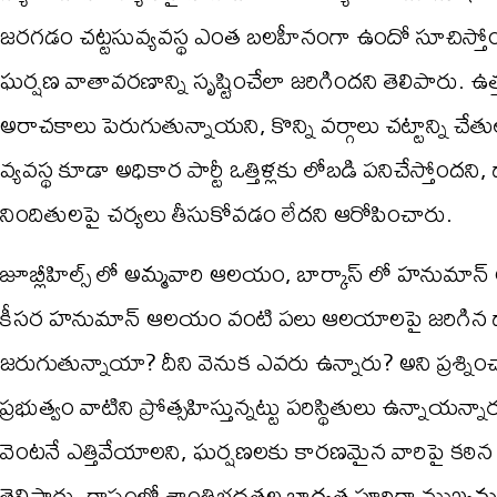
జరగడం చట్టసువ్యవస్థ ఎంత బలహీనంగా ఉందో సూచిస్తో
ఘర్షణ వాతావరణాన్ని సృష్టించేలా జరిగిందని తెలిపారు. ఉత్
అరాచకాలు పెరుగుతున్నాయని, కొన్ని వర్గాలు చట్టాన్ని చేత
వ్యవస్థ కూడా అధికార పార్టీ ఒత్తిళ్లకు లోబడి పనిచేస్తోందని
నిందితులపై చర్యలు తీసుకోవడం లేదని ఆరోపించారు.
జూబ్లీహిల్స్ లో అమ్మవారి ఆలయం, బార్కాస్ లో హనుమ
కీసర హనుమాన్ ఆలయం వంటి పలు ఆలయాలపై జరిగిన దాడులన
జరుగుతున్నాయా? దీని వెనుక ఎవరు ఉన్నారు? అని ప్రశ్నిం
ప్రభుత్వం వాటిని ప్రోత్సహిస్తున్నట్టు పరిస్థితులు ఉన్నాయన్నా
వెంటనే ఎత్తివేయాలని, ఘర్షణలకు కారణమైన వారిపై కఠిన చర
తెలిపారు. రాష్ట్రంలో శాంతిభద్రతల బాధ్యత పూర్తిగా ముఖ్య