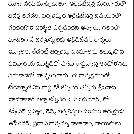
యోగానంద్ మాట్లాడుతూ, అక్రెడిటేషన్ల మంజూరులో
వివక్ష తగదని, జర్నలిస్టుల అక్రిడిటేషన్ల విషయంలో
గందరగోళ పరిస్థితి ఏర్పడిందని అన్నారు. గతంలో
మాదిరిగానే జర్నలిస్టులకు అక్రిడిటేషన్ కార్డులు
ఇవ్వాలని, లేదంటే జర్నలిస్టు సంఘాలను కలుపుకొని
సచివాలయ ముట్టడితో పాటు రాష్ట్రవ్యాప్త ఆందోళనకు
వెనుకాడబో హెచ్చరించారు. ఈ కార్యక్రమంలో
టీడబ్ల్యూజేఎఫ్ రాష్ట్ర కో-కన్వీనర్ తన్నీరు శ్రీనివాస్,
హైదరాబాద్ జిల్లా కన్వీనర్ వి.రవికుమార్, కో-
కన్వీనర్ బ్రహ్మం, డెస్క్ జర్నలిస్టుల సంఘం అధ్యక్షుడు
ఉపేందర్, ప్రధాన కార్యదర్శి రాజారాం, నాయకులు