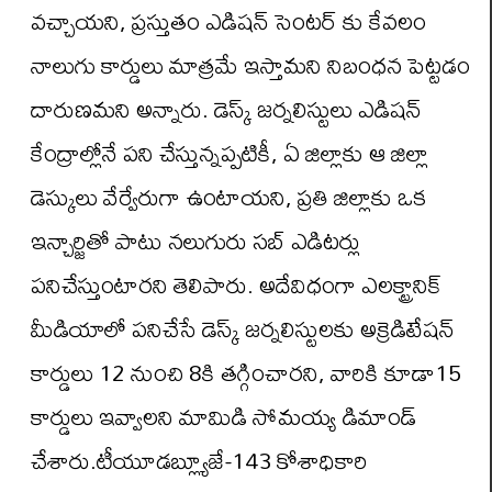
వచ్చాయని, ప్రస్తుతం ఎడిషన్ సెంటర్ కు కేవలం
నాలుగు కార్డులు మాత్రమే ఇస్తామని నిబంధన పెట్టడం
దారుణమని అన్నారు. డెస్క్ జర్నలిస్టులు ఎడిషన్
కేంద్రాల్లోనే పని చేస్తున్నప్పటికీ, ఏ జిల్లాకు ఆ జిల్లా
డెస్కులు వేర్వేరుగా ఉంటాయని, ప్రతి జిల్లాకు ఒక
ఇన్చార్జితో పాటు నలుగురు సబ్ ఎడిటర్లు
పనిచేస్తుంటారని తెలిపారు. అదేవిధంగా ఎలక్ట్రానిక్
మీడియాలో పనిచేసే డెస్క్ జర్నలిస్టులకు అక్రెడిటేషన్
కార్డులు 12 నుంచి 8కి తగ్గించారని, వారికి కూడా15
కార్డులు ఇవ్వాలని మామిడి సోమయ్య డిమాండ్
చేశారు.టీయూడబ్ల్యూజే-143 కోశాధికారి