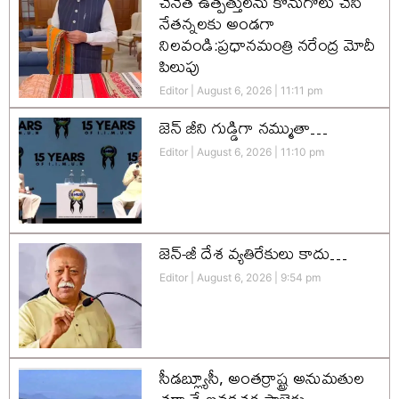
చేనేత ఉత్పత్తులను కొనుగోలు చేసి
నేతన్నలకు అండగా
నిలవండి:ప్రధానమంత్రి నరేంద్ర మోదీ
పిలుపు
Editor
August 6, 2026
11:11 pm
జెన్‌ జీని గుడ్డిగా నమ్ముతా…
Editor
August 6, 2026
11:10 pm
జెన్-జీ దేశ వ్యతిరేకులు కాదు…
Editor
August 6, 2026
9:54 pm
సీడబ్ల్యూసీ, అంతర్రాష్ట్ర అనుమతుల