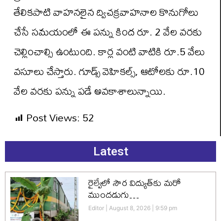
తేలికపాటి వాహనలైన ద్విచక్రవాహనాల కొనుగోలు
చేసే సమయంలో ఈ పన్ను కింద రూ. 2 వేల వరకు
చెల్లించాల్సి ఉంటుంది. కార్ల వంటి వాటికి రూ.5 వేలు
వసూలు చేస్తారు. గూడ్స్ వెహికల్స్, ఆటోలకు రూ.10
వేల వరకు పన్ను పడే అవకాశాలున్నాయి.
Post Views:
52
Latest
రైల్వేలో సౌర విద్యుత్‌కు మరో
ముందడుగు…
Editor
August 8, 2026
9:59 pm