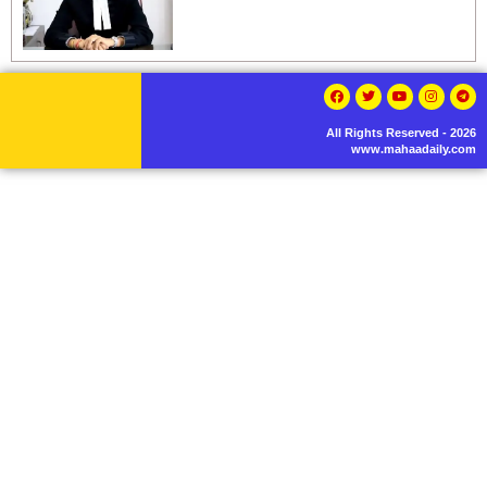
All Rights Reserved - 2026
www.mahaadaily.com