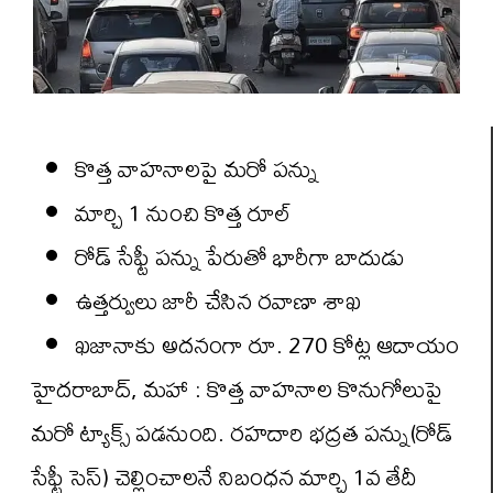
కొత్త వాహనాలపై మరో పన్ను
మార్చి 1 నుంచి కొత్త రూల్
రోడ్ సేఫ్టీ పన్ను పేరుతో భారీగా బాదుడు
ఉత్తర్వులు జారీ చేసిన రవాణా శాఖ
ఖజానాకు అదనంగా రూ. 270 కోట్ల ఆదాయం
హైదరాబాద్, మహా : కొత్త వాహనాల కొనుగోలుపై
మరో ట్యాక్స్ పడనుంది. రహదారి భద్రత పన్ను(రోడ్‌
సేఫ్టీ సెస్‌) చెల్లించాలనే నిబంధన మార్చి 1వ తేదీ