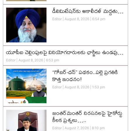
డీలిమిటేషన్‌కు అకాలీదళ్‌ మద్దతు…
Editor
August 8, 2026
6:54 pm
యూపీఐ చెల్లింపులపై వినియోగదారులకు ఛార్జీలు ఉండవు…
Editor
August 8, 2026
6:53 pm
“గోబర్-ధన్” పథకం..పల్లె ప్రగతికి
కొత్త ఇంధనం!
Editor
August 8, 2026
1:53 pm
జంతర్‌మంతర్ నిరసనలపై హైకోర్టు
కీలక ప్రశ్నలు…..
Editor
August 7, 2026
8:10 pm