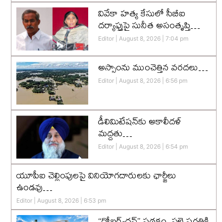
వివేకా హత్య కేసులో సీబీఐ
దర్యాప్తుపై సునీత అసంతృప్తి…
Editor
August 8, 2026
7:04 pm
అస్సాంను ముంచెత్తిన వరదలు…
Editor
August 8, 2026
6:56 pm
డీలిమిటేషన్‌కు అకాలీదళ్‌
మద్దతు…
Editor
August 8, 2026
6:54 pm
యూపీఐ చెల్లింపులపై వినియోగదారులకు ఛార్జీలు
ఉండవు…
Editor
August 8, 2026
6:53 pm
“గోబర్-ధన్” పథకం..పల్లె ప్రగతికి