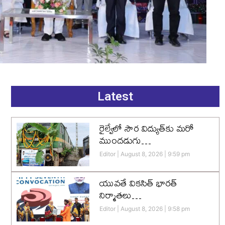
Latest
రైల్వేలో సౌర విద్యుత్‌కు మరో
ముందడుగు…
Editor
August 8, 2026
9:59 pm
యువతే వికసిత్‌ భారత్‌
నిర్మాతలు…
Editor
August 8, 2026
9:58 pm