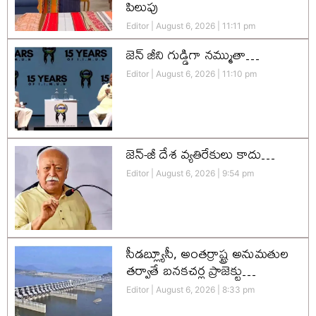
పిలుపు
Editor
August 6, 2026
11:11 pm
జెన్‌ జీని గుడ్డిగా నమ్ముతా…
Editor
August 6, 2026
11:10 pm
జెన్-జీ దేశ వ్యతిరేకులు కాదు…
Editor
August 6, 2026
9:54 pm
సీడబ్ల్యూసీ, అంతర్రాష్ట్ర అనుమతుల
తర్వాతే బనకచర్ల ప్రాజెక్టు…
Editor
August 6, 2026
8:33 pm