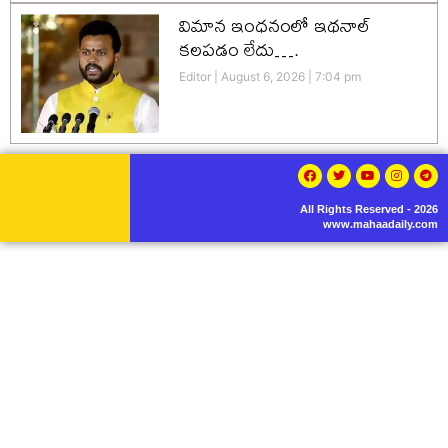
విమాన ఇంధనంలో ఇథనాల్
కలపడం లేదు….
Editor
August 6, 2026
7:04 pm
All Rights Reserved - 2026
www.mahaadaily.com