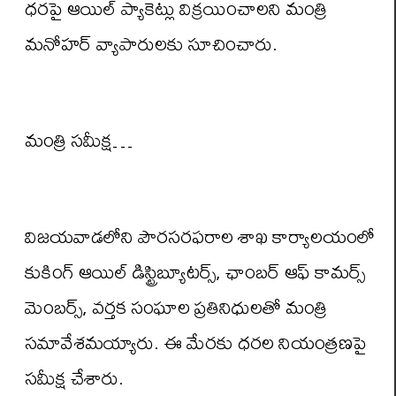
ధరపై ఆయిల్ ప్యాకెట్లు విక్రయించాలని మంత్రి
మనోహర్‌ వ్యాపారులకు సూచించారు.
మంత్రి సమీక్ష…
విజయవాడలోని పౌరసరఫరాల శాఖ కార్యాలయంలో
కుకింగ్ ఆయిల్ డిస్ట్రిబ్యూటర్స్, ఛాంబర్‌ ఆఫ్‌ కామర్స్‌
మెంబర్స్, వర్తక సంఘాల ప్రతినిధులతో మంత్రి
సమావేశమయ్యారు. ఈ మేరకు ధరల నియంత్రణపై
సమీక్ష చేశారు.