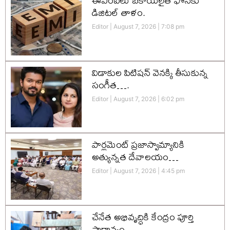
ఈఎంఐలు బకాయిలైతే ఫోన్‌కు
డిజిటల్ తాళం.
Editor
August 7, 2026
7:08 pm
విడాకుల పిటిషన్ వెనక్కి తీసుకున్న
సంగీత….
Editor
August 7, 2026
6:02 pm
పార్లమెంట్ ప్రజాస్వామ్యానికి
అత్యున్నత దేవాలయం…
Editor
August 7, 2026
4:45 pm
చేనేత అభివృద్ధికి కేంద్రం పూర్తి
ప్రాధాన్యం….