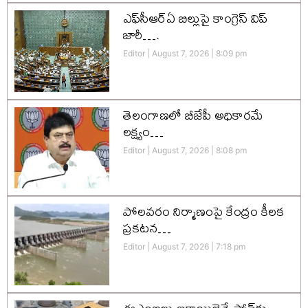
ఎఫ్‌సీఆర్‌ఏ బిల్లుపై కాంగ్రెస్ విప్
జారీ….
Editor
August 7, 2026
8:09 pm
తెలంగాణలో బీజేపీ అధికారమే
లక్ష్యం…
Editor
August 7, 2026
8:08 pm
పోలవరం నిర్మాణంపై కేంద్రం కీలక
ప్రకటన…
Editor
August 7, 2026
7:18 pm