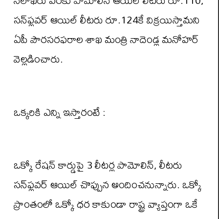
సన్‌ఫ్లవర్‌ ఆయిల్‌ లీటరు రూ.124కే విక్రయిస్తామని
ఏపీ పౌరసరఫరాల శాఖ మంత్రి నాదెండ్ల మనోహర్‌
వెల్లడించారు.
ఒక్కరికి ఎన్ని ఇస్తారంటే :
ఒక్కో రేషన్‌ కార్డుపై 3 లీటర్ల పామోలిన్, లీటరు
సన్‌ఫ్లవర్‌ ఆయిల్‌ చొప్పున అందించనున్నారు. ఒక్కో
ప్రాంతంలో ఒక్కో ధర కాకుండా రాష్ట్ర వ్యాప్తంగా ఒకే