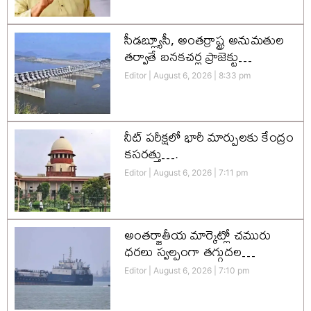
సీడబ్ల్యూసీ, అంతర్రాష్ట్ర అనుమతుల
తర్వాతే బనకచర్ల ప్రాజెక్టు…
Editor
August 6, 2026
8:33 pm
నీట్ పరీక్షలో భారీ మార్పులకు కేంద్రం
కసరత్తు….
Editor
August 6, 2026
7:11 pm
అంతర్జాతీయ మార్కెట్లో చమురు
ధరలు స్వల్పంగా తగ్గుదల…
Editor
August 6, 2026
7:10 pm