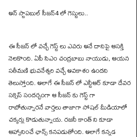
అన్ స్టాపబుల్ సీజన్4 లో గెస్టులు..
ఈ సీజన్ లో వచ్చే గెస్ట్ లు ఎవరు అనే దానిపై ఆసక్తి
నెలకొంది. ఏపీ సిఎం చంద్రబాబు నాయుడు, ఆయన
సతీమణి భువనేశ్వరి వచ్చే అవకాశం ఉందని
తెలుస్తోంది. అలాగే ఈ సీజన్ లో ఎన్టీఆర్ కూడా దేవర
సక్సెస్ సందర్బంగా ఆ సీజన్ కు గెస్ట్ గా
రాబోతున్నారనే వార్తలు తాజాగా సోషల్ మీడియాలో
చక్కర్లు కొడుతున్నాయ. రజనీ కాంత్ ని కూడా
ఆహ్వానించే ఛాన్స్ కనపడుతోంది. అలాగే కన్నడ