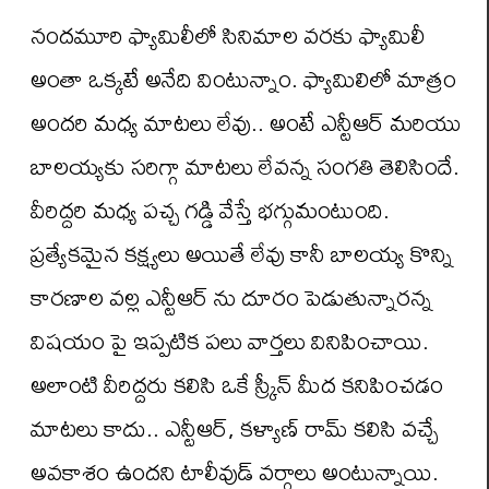
నందమూరి ఫ్యామిలీలో సినిమాల వరకు ఫ్యామిలీ
అంతా ఒక్కటే అనేది వింటున్నాం. ఫ్యామిలిలో మాత్రం
అందరి మధ్య మాటలు లేవు.. అంటే ఎన్టీఆర్ మరియు
బాలయ్యకు సరిగ్గా మాటలు లేవన్న సంగతి తెలిసిందే.
వీరిద్దరి మధ్య పచ్చ గడ్డి వేస్తే భగ్గుమంటుంది.
ప్రత్యేకమైన కక్ష్యలు అయితే లేవు కానీ బాలయ్య కొన్ని
కారణాల వల్ల ఎన్టీఆర్ ను దూరం పెడుతున్నారన్న
విషయం పై ఇప్పటిక పలు వార్తలు వినిపించాయి.
అలాంటి వీరిద్దరు కలిసి ఒకే స్క్రీన్ మీద కనిపించడం
మాటలు కాదు.. ఎన్టీఆర్, కళ్యాణ్ రామ్ కలిసి వచ్చే
అవకాశం ఉందని టాలీవుడ్ వర్గాలు అంటున్నాయి.