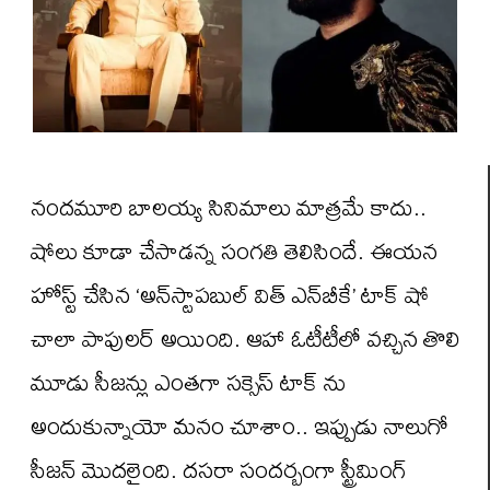
నందమూరి బాలయ్య సినిమాలు మాత్రమే కాదు..
షోలు కూడా చేసాడన్న సంగతి తెలిసిందే. ఈయన
హోస్ట్ చేసిన ‘అన్‍స్టాపబుల్ విత్ ఎన్‍బీకే’ టాక్ షో
చాలా పాపులర్ అయింది. ఆహా ఓటీటీలో వచ్చిన తొలి
మూడు సీజన్లు ఎంతగా సక్సెస్ టాక్ ను
అందుకున్నాయో మనం చూశాం.. ఇప్పుడు నాలుగో
సీజన్ మొదలైంది. దసరా సందర్బంగా స్ట్రీమింగ్