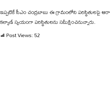
ఇప్పటికే సీఎం చంద్రబాబు ఈ గ్రామంలోని పరిస్థితులపై ఆర
కల్యాణ్ స్వయంగా పరిస్థితులను సమీక్షించనున్నారు.
Post Views:
52