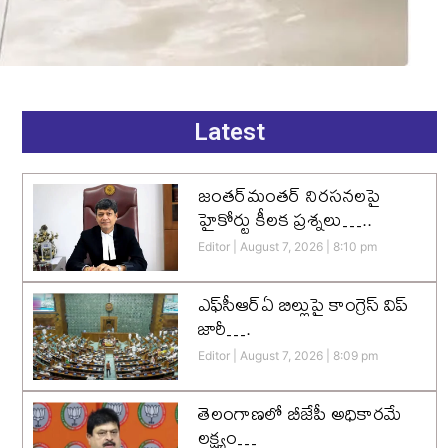
Latest
జంతర్‌మంతర్ నిరసనలపై
హైకోర్టు కీలక ప్రశ్నలు…..
Editor
August 7, 2026
8:10 pm
ఎఫ్‌సీఆర్‌ఏ బిల్లుపై కాంగ్రెస్ విప్
జారీ….
Editor
August 7, 2026
8:09 pm
తెలంగాణలో బీజేపీ అధికారమే
లక్ష్యం…