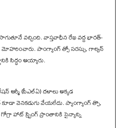
గుతూనే వచ్చింది. వాస్తవాధీన రేఖ వద్ద భారత్-
 మోహరించారు. పాంగ్యాంగ్ త్సో సరస్సు, గాల్వన్
ధానికి సిద్ధం అయ్యారు.
షన్ ఆర్మీ (పీఎల్ఏ) దళాలు అక్కడ
డా వెనకడుగు వేయలేదు. ప్యాంగ్యాంగ్ త్సొ,
గ్రా హాట్ స్ప్రింగ్ ప్రాంతానికి సైన్యాన్ని