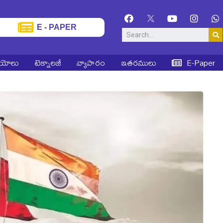
E - PAPER
ియోలు
టెక్నాలజీ
వ్యాపారం
ఇతరములు
E-Paper