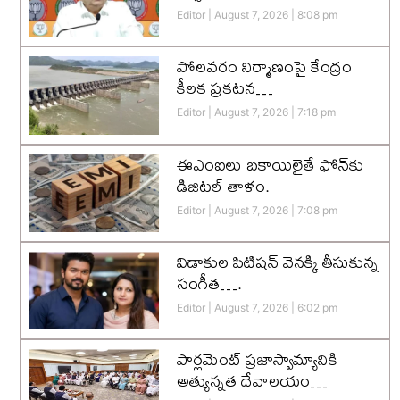
Editor
August 7, 2026
8:08 pm
పోలవరం నిర్మాణంపై కేంద్రం
కీలక ప్రకటన…
Editor
August 7, 2026
7:18 pm
ఈఎంఐలు బకాయిలైతే ఫోన్‌కు
డిజిటల్ తాళం.
Editor
August 7, 2026
7:08 pm
విడాకుల పిటిషన్ వెనక్కి తీసుకున్న
సంగీత….
Editor
August 7, 2026
6:02 pm
పార్లమెంట్ ప్రజాస్వామ్యానికి
అత్యున్నత దేవాలయం…