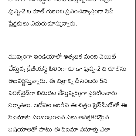
పుష్ప-2 ది రూల్‌ గురించి ప్రపంచవ్యాప్తంగా సినీ
ప్రేక్షకులు ఎదురుచూస్తున్నారు.
ముఖ్యంగా ఇండియాలో అత్యధిక మంది వెయిట్‌
చేస్తున్న క్రేజీయస్ట్‌ ఫిలింగా కూడా పుష్ప-2 ది రూల్‌ను
అభివర్ణిస్తున్నారు. ఈ చిత్రాన్ని డిసెంబరు 5న
వరల్‌వైడ్‌గా విడుదల చేస్తున్నట్లుగా ప్రకటించారు
నిర్మాతలు. ఇటీవల జరిగిన ఈ చిత్రం ప్రెస్‌మీట్‌లో ఈ
సినిమాకు సంబంధించిన పలు ఆసక్తికరమైన
విషయాలతో పాటు ఈ సినిమా వసూళ్లు ఎలా