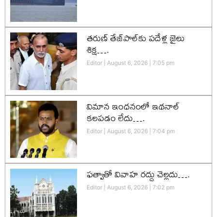
తరుణ్ తేజ్‌పాల్‌కు పదేళ్ల జైలు
శిక్ష….
Editor
August 6, 2026
7:05 pm
విమాన ఇంధనంలో ఇథనాల్
కలపడం లేదు….
Editor
August 6, 2026
7:04 pm
ఫత్వాతో వివాహ రద్దు చెల్లదు….
Editor
August 6, 2026
7:02 pm