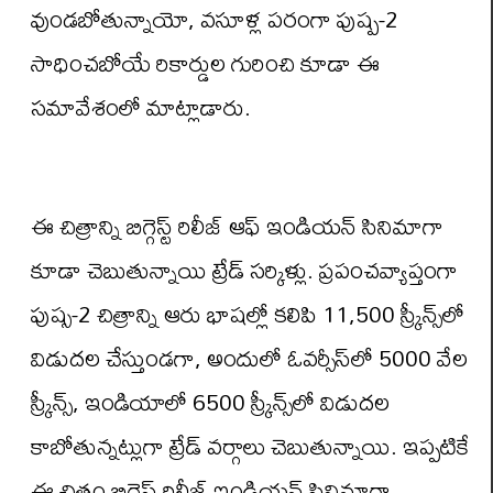
వుండబోతున్నాయో, వసూళ్ల పరంగా పుష్ప-2
సాధించబోయే రికార్డుల గురించి కూడా ఈ
సమావేశంలో మాట్లాడారు.
ఈ చిత్రాన్ని బిగ్గెస్ట్‌ రిలీజ్‌ ఆఫ్‌ ఇండియన్‌ సినిమాగా
కూడా చెబుతున్నాయి ట్రేడ్‌ సర్కిళ్లు. ప్రపంచవ్యాప్తంగా
పుష్స-2 చిత్రాన్ని ఆరు భాషల్లో కలిపి 11,500 స్క్రీన్స్‌లో
విడుదల చేస్తుండగా, అందులో ఓవర్సీస్‌లో 5000 వేల
స్క్రీన్స్‌, ఇండియాలో 6500 స్క్రీన్స్‌లో విడుదల
కాబోతున్నట్లుగా ట్రేడ్‌ వర్గాలు చెబుతున్నాయి. ఇప్పటికే
ఈ చిత్రం బిగ్గెస్ట్‌ రిలీజ్‌ ఇండియన్‌ సినిమాగా