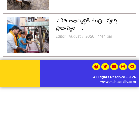
చేనేత అభివృద్ధికి కేంద్రం పూర్తి
ప్రాధాన్యం….
Editor
August 7, 2026
4:44 pm
All Rights Reserved - 2026
www.mahaadaily.com