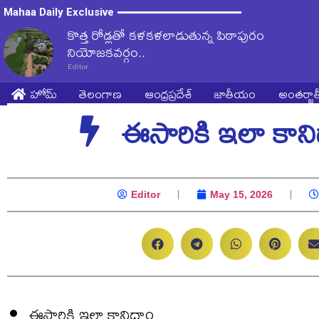
Mahaa Daily Exclusive
కొత్త రోడ్లతో కళకళలాడుతున్న పిఠాపురం
నియోజకవర్గం..
Editor
హోమ్
తెలంగాణ
ఆంధ్రప్రదేశ్
జాతీయం
అంతర్జ
ఈసారికి ఇలా కాని
Editor
May 15, 2026
ఈసారికి ఇలా కానిద్దాం