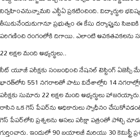
నిర్వహించనున్నామని ఎన్టీఏ ప్రకటించింది. విద్యార్థుల భవి
తీసుకునేందుకుగానూ ప్రభుత్వం ఈ కేసు దర్యాప్తును సిబిఐకి అ
పరిగణించి రంగంలోకి దిగాయి. ఎలాంటి అవకతవకలను సహించేది
22 లక్షల మంది అభ్యర్థులు..
నీట్ యూజీ పరీక్షకు సంబంధించి నేషనల్ టెస్టింగ్ ఏజెన్సీ మే
భారత్‌లోని 551 నగరాలతో పాటు విదేశాల్లోని 14 నగరాల్లోని
పరీక్షకు సుమారు 22 లక్షల మంది అభ్యర్థులు హాజరయ్యారు.
రాసిన ఒక గెస్‌ పేపర్‌ను అధికారులు స్వాధీనం చేసుకో
గెస్‌ పేపర్‌లోని ప్రశ్నలను అసలు పరీక్షా పత్రంతో పోల్చి చ
గుర్తించారు. ఇందులో 90 బయాలజీ మరియు 30 కెమిస్ట్రీ ప్రశ్